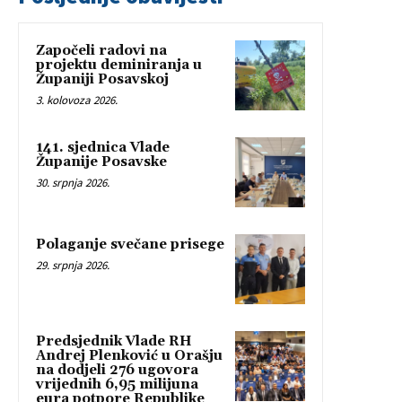
Započeli radovi na
projektu deminiranja u
Županiji Posavskoj
3. kolovoza 2026.
141. sjednica Vlade
Županije Posavske
30. srpnja 2026.
Polaganje svečane prisege
29. srpnja 2026.
Predsjednik Vlade RH
Andrej Plenković u Orašju
na dodjeli 276 ugovora
vrijednih 6,95 milijuna
eura potpore Republike