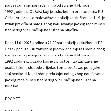
narušavanja javnog reda i mira od strane H.M. rođen
1992.godine iz Odžaka koji je u službenim prostorijama PU
Odžak vrijeđao i omalovažavao policijske službenike. H.M. je
izdan prekršajni nalog zbog narušavanja javnog reda mira o
istom događaju sačinjena službena bilješka.
Dana 11.01.2025.godine u 21,00 sati policijski službenici PS
Odžak poduzeli su zakonom predviđene mjere i radnje zbog
narušavanja javnog reda i mira od strane H.M. rođen
1992.godine iz Odžaka koji je u prostoriji za zadržavanje
osoba lišenih slobode vrijeđao i omalovažavao policijske
službenike. H.M. je izdan prekršajni nalog zbog narušavanja
javnog reda mira o istom događaju sačinjena službena
bilješka.
PROMET