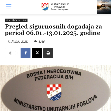
IZVJEŠĆA MUP-A
Pregled sigurnosnih događaja za
period 06.01.-13.01.2025. godine
7. siječnja 2025.
3286