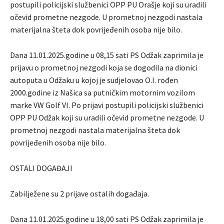
postupili policijski službenici OPP PU Orašje koji su uradili
očevid prometne nezgode. U prometnoj nezgodi nastala
materijalna šteta dok povrijeđenih osoba nije bilo.
Dana 11.01.2025.godine u 08,15 sati PS Odžak zaprimila je
prijavu o prometnoj nezgodi koja se dogodila na dionici
autoputa u Odžaku u kojoj je sudjelovao O.I. rođen
2000.godine iz Našica sa putničkim motornim vozilom
marke VW Golf VI. Po prijavi postupili policijski službenici
OPP PU Odžak koji su uradili očevid prometne nezgode. U
prometnoj nezgodi nastala materijalna šteta dok
povrijeđenih osoba nije bilo.
OSTALI DOGAĐAJI
Zabilježene su 2 prijave ostalih događaja.
Dana 11.01.2025.godine u 18,00 sati PS Odžak zaprimila je