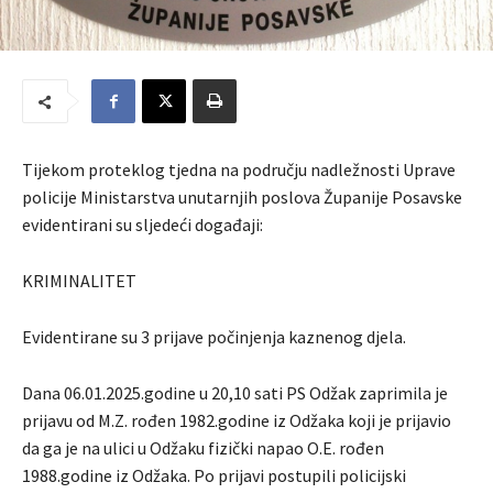
Tijekom proteklog tjedna na području nadležnosti Uprave
policije Ministarstva unutarnjih poslova Županije Posavske
evidentirani su sljedeći događaji:
KRIMINALITET
Evidentirane su 3 prijave počinjenja kaznenog djela.
Dana 06.01.2025.godine u 20,10 sati PS Odžak zaprimila je
prijavu od M.Z. rođen 1982.godine iz Odžaka koji je prijavio
da ga je na ulici u Odžaku fizički napao O.E. rođen
1988.godine iz Odžaka. Po prijavi postupili policijski