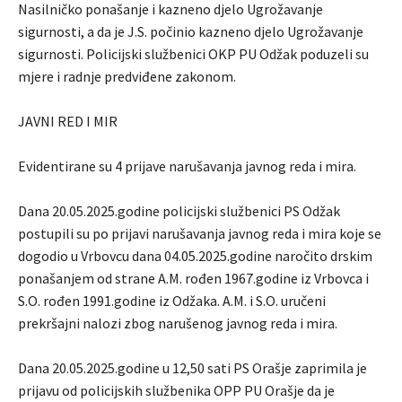
Nasilničko ponašanje i kazneno djelo Ugrožavanje
sigurnosti, a da je J.S. počinio kazneno djelo Ugrožavanje
sigurnosti. Policijski službenici OKP PU Odžak poduzeli su
mjere i radnje predviđene zakonom.
JAVNI RED I MIR
Evidentirane su 4 prijave narušavanja javnog reda i mira.
Dana 20.05.2025.godine policijski službenici PS Odžak
postupili su po prijavi narušavanja javnog reda i mira koje se
dogodio u Vrbovcu dana 04.05.2025.godine naročito drskim
ponašanjem od strane A.M. rođen 1967.godine iz Vrbovca i
S.O. rođen 1991.godine iz Odžaka. A.M. i S.O. uručeni
prekršajni nalozi zbog narušenog javnog reda i mira.
Dana 20.05.2025.godine u 12,50 sati PS Orašje zaprimila je
prijavu od policijskih službenika OPP PU Orašje da je