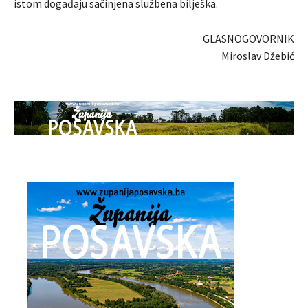
istom događaju sačinjena službena bilješka.
GLASNOGOVORNIK
Miroslav Džebić