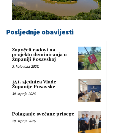
Posljednje obavijesti
Započeli radovi na
projektu deminiranja u
Županiji Posavskoj
3. kolovoza 2026.
141. sjednica Vlade
Županije Posavske
30. srpnja 2026.
Polaganje svečane prisege
29. srpnja 2026.