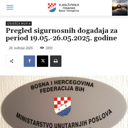
IZVJEŠĆA MUP-A
Pregled sigurnosnih događaja za
period 19.05.-26.05.2025. godine
20. svibnja 2025.
3355