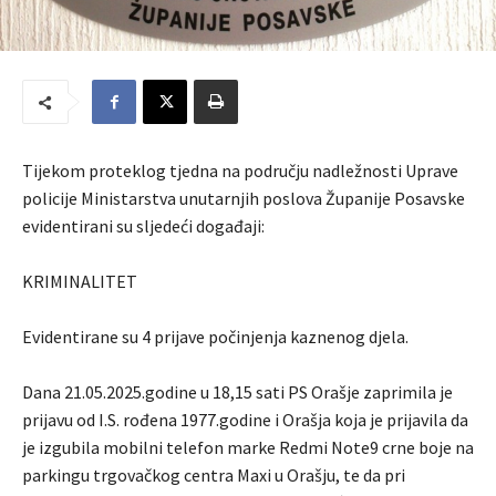
Tijekom proteklog tjedna na području nadležnosti Uprave
policije Ministarstva unutarnjih poslova Županije Posavske
evidentirani su sljedeći događaji:
KRIMINALITET
Evidentirane su 4 prijave počinjenja kaznenog djela.
Dana 21.05.2025.godine u 18,15 sati PS Orašje zaprimila je
prijavu od I.S. rođena 1977.godine i Orašja koja je prijavila da
je izgubila mobilni telefon marke Redmi Note9 crne boje na
parkingu trgovačkog centra Maxi u Orašju, te da pri