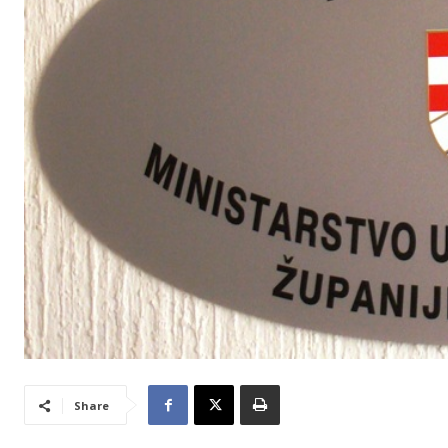
Share