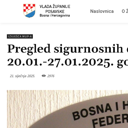
Naslovnica
O Ž
IZVJEŠĆA MUP-A
Pregled sigurnosnih 
20.01.-27.01.2025. g
21. siječnja 2025.
2976