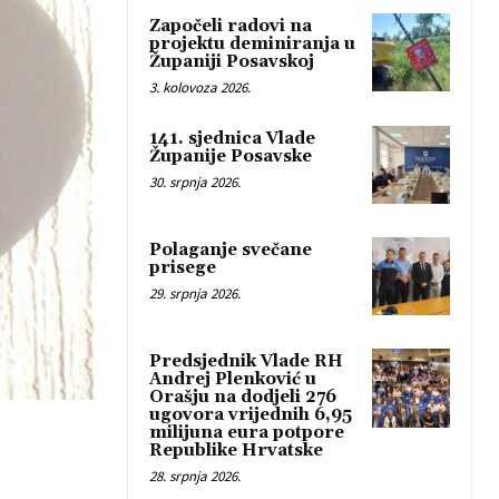
Započeli radovi na
projektu deminiranja u
Županiji Posavskoj
3. kolovoza 2026.
141. sjednica Vlade
Županije Posavske
30. srpnja 2026.
Polaganje svečane
prisege
29. srpnja 2026.
Predsjednik Vlade RH
Andrej Plenković u
Orašju na dodjeli 276
ugovora vrijednih 6,95
milijuna eura potpore
Republike Hrvatske
28. srpnja 2026.