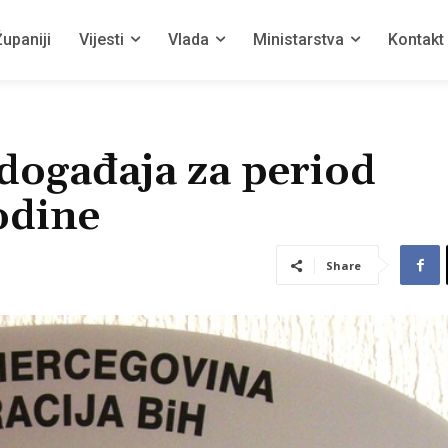
upaniji
Vijesti
Vlada
Ministarstva
Kontakt
događaja za period
odine
Share