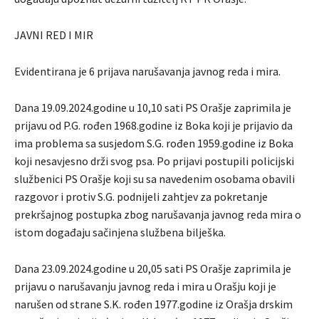
JAVNI RED I MIR
Evidentirana je 6 prijava narušavanja javnog reda i mira.
Dana 19.09.2024.godine u 10,10 sati PS Orašje zaprimila je
prijavu od P.G. rođen 1968.godine iz Boka koji je prijavio da
ima problema sa susjedom S.G. rođen 1959.godine iz Boka
koji nesavjesno drži svog psa. Po prijavi postupili policijski
službenici PS Orašje koji su sa navedenim osobama obavili
razgovor i protiv S.G. podnijeli zahtjev za pokretanje
prekršajnog postupka zbog narušavanja javnog reda mira o
istom događaju sačinjena službena bilješka.
Dana 23.09.2024.godine u 20,05 sati PS Orašje zaprimila je
prijavu o narušavanju javnog reda i mira u Orašju koji je
narušen od strane S.K. rođen 1977.godine iz Orašja drskim