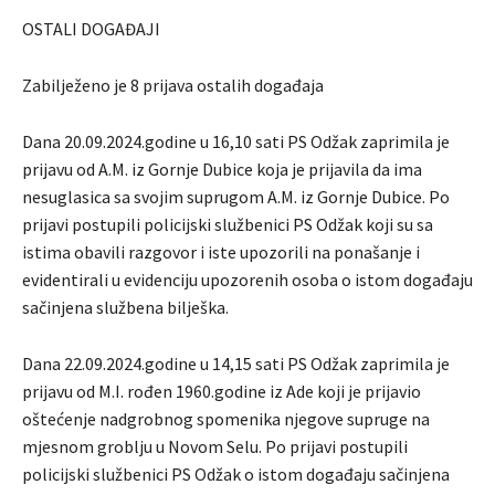
OSTALI DOGAĐAJI
Zabilježeno je 8 prijava ostalih događaja
Dana 20.09.2024.godine u 16,10 sati PS Odžak zaprimila je
prijavu od A.M. iz Gornje Dubice koja je prijavila da ima
nesuglasica sa svojim suprugom A.M. iz Gornje Dubice. Po
prijavi postupili policijski službenici PS Odžak koji su sa
istima obavili razgovor i iste upozorili na ponašanje i
evidentirali u evidenciju upozorenih osoba o istom događaju
sačinjena službena bilješka.
Dana 22.09.2024.godine u 14,15 sati PS Odžak zaprimila je
prijavu od M.I. rođen 1960.godine iz Ade koji je prijavio
oštećenje nadgrobnog spomenika njegove supruge na
mjesnom groblju u Novom Selu. Po prijavi postupili
policijski službenici PS Odžak o istom događaju sačinjena