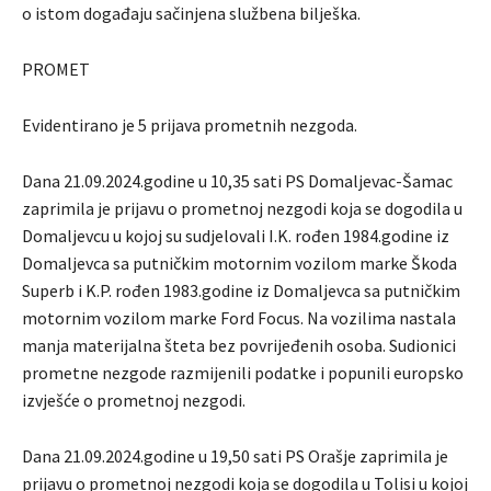
o istom događaju sačinjena službena bilješka.
PROMET
Evidentirano je 5 prijava prometnih nezgoda.
Dana 21.09.2024.godine u 10,35 sati PS Domaljevac-Šamac
zaprimila je prijavu o prometnoj nezgodi koja se dogodila u
Domaljevcu u kojoj su sudjelovali I.K. rođen 1984.godine iz
Domaljevca sa putničkim motornim vozilom marke Škoda
Superb i K.P. rođen 1983.godine iz Domaljevca sa putničkim
motornim vozilom marke Ford Focus. Na vozilima nastala
manja materijalna šteta bez povrijeđenih osoba. Sudionici
prometne nezgode razmijenili podatke i popunili europsko
izvješće o prometnoj nezgodi.
Dana 21.09.2024.godine u 19,50 sati PS Orašje zaprimila je
prijavu o prometnoj nezgodi koja se dogodila u Tolisi u kojoj