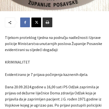
Tijekom proteklog tjedna na području nadležnosti Uprave
policije Ministarstva unutarnjih poslova Županije Posavske
evidentirani su sljedeći događaji:
KRIMINALITET
Evidentirano je 7 prijava počinjenja kaznenih djela.
Dana 20.09.2024.godine u 16,00 sati PS Odžak zaprimila je
prijavu od dežurne liječnice Doma zdravlja Odžak koja je
prijavila da je zaprimljen pacijent J.G. rođen 1971.godine iz
Vojskove kojeg je ugrizao pas. Po prijavi postupili policijski