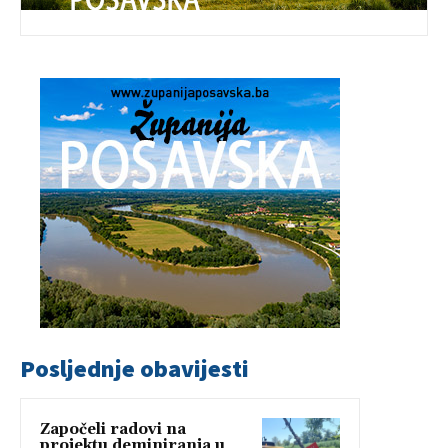
Posljednje obavijesti
Započeli radovi na
projektu deminiranja u