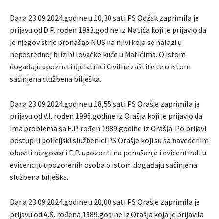
Dana 23.09.2024.godine u 10,30 sati PS Odžak zaprimila je
prijavu od D.P. rođen 1983.godine iz Matića koji je prijavio da
je njegov stric pronašao NUS na njivi koja se nalazi u
neposrednoj blizini lovačke kuće u Matićima. O istom
događaju upoznati djelatnici Civilne zaštite te o istom
sačinjena službena bilješka.
Dana 23.09.2024.godine u 18,55 sati PS Orašje zaprimila je
prijavu od V.I. rođen 1996.godine iz Orašja koji je prijavio da
ima problema sa E.P. rođen 1989.godine iz Orašja. Po prijavi
postupili policijski službenici PS Orašje koji su sa navedenim
obavili razgovor i E.P. upozorili na ponašanje i evidentirali u
evidenciju upozorenih osoba o istom događaju sačinjena
službena bilješka.
Dana 23.09.2024.godine u 20,00 sati PS Orašje zaprimila je
prijavu od A.Š. rođena 1989.godine iz Orašja koja je prijavila