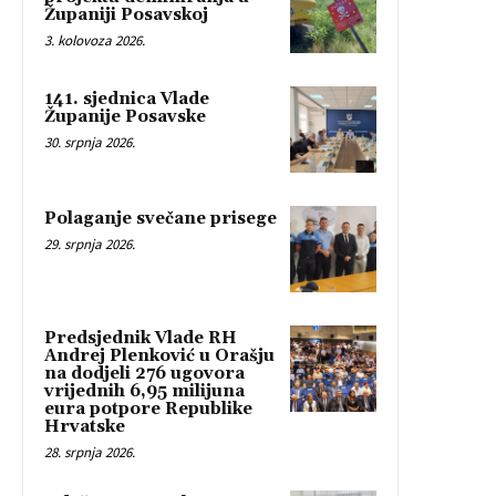
Županiji Posavskoj
3. kolovoza 2026.
141. sjednica Vlade
Županije Posavske
30. srpnja 2026.
Polaganje svečane prisege
29. srpnja 2026.
Predsjednik Vlade RH
Andrej Plenković u Orašju
na dodjeli 276 ugovora
vrijednih 6,95 milijuna
eura potpore Republike
Hrvatske
28. srpnja 2026.