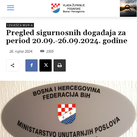
IZVJEŠĆA MUP-A
Pregled sigurnosnih događaja za
period 20.09.-26.09.2024. godine
26. rujna 2024.
1505