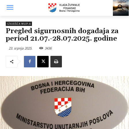
IZVJEŠĆA MUP-A
Pregled sigurnosnih događaja za
period 21.07.-28.07.2025. godine
23. srpnja 2025.
3436