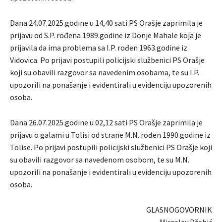
Dana 24.07.2025.godine u 14,40 sati PS Orašje zaprimila je
prijavu od S.P. rođena 1989.godine iz Donje Mahale koja je
prijavila da ima problema sa I.P. rođen 1963.godine iz
Vidovica. Po prijavi postupili policijski službenici PS Orašje
koji su obavili razgovor sa navedenim osobama, te su I.P.
upozorili na ponašanje i evidentirali u evidenciju upozorenih
osoba.
Dana 26.07.2025.godine u 02,12 sati PS Orašje zaprimila je
prijavu o galami u Tolisi od strane M.N. rođen 1990.godine iz
Tolise. Po prijavi postupili policijski službenici PS Orašje koji
su obavili razgovor sa navedenom osobom, te su M.N.
upozorili na ponašanje i evidentirali u evidenciju upozorenih
osoba.
GLASNOGOVORNIK