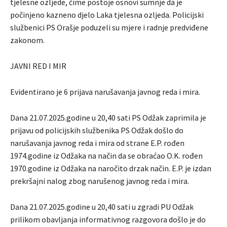
tjelesne ozljede, čime postoje osnovi sumnje da je
počinjeno kazneno djelo Laka tjelesna ozljeda. Policijski
službenici PS Orašje poduzeli su mjere i radnje predviđene
zakonom.
JAVNI RED I MIR
Evidentirano je 6 prijava narušavanja javnog reda i mira.
Dana 21.07.2025.godine u 20,40 sati PS Odžak zaprimila je
prijavu od policijskih službenika PS Odžak došlo do
narušavanja javnog reda i mira od strane E.P. rođen
1974.godine iz Odžaka na način da se obraćao O.K. rođen
1970.godine iz Odžaka na naročito drzak način. E.P. je izdan
prekršajni nalog zbog narušenog javnog reda i mira.
Dana 21.07.2025.godine u 20,40 sati u zgradi PU Odžak
prilikom obavljanja informativnog razgovora došlo je do