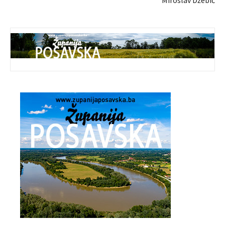
Miroslav Džebić