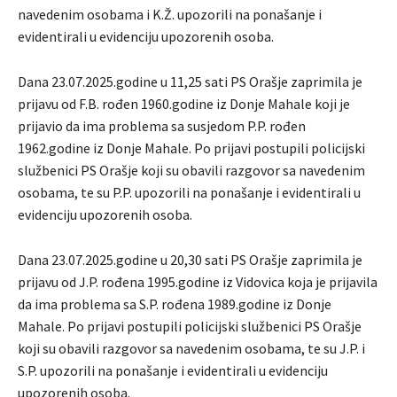
navedenim osobama i K.Ž. upozorili na ponašanje i
evidentirali u evidenciju upozorenih osoba.
Dana 23.07.2025.godine u 11,25 sati PS Orašje zaprimila je
prijavu od F.B. rođen 1960.godine iz Donje Mahale koji je
prijavio da ima problema sa susjedom P.P. rođen
1962.godine iz Donje Mahale. Po prijavi postupili policijski
službenici PS Orašje koji su obavili razgovor sa navedenim
osobama, te su P.P. upozorili na ponašanje i evidentirali u
evidenciju upozorenih osoba.
Dana 23.07.2025.godine u 20,30 sati PS Orašje zaprimila je
prijavu od J.P. rođena 1995.godine iz Vidovica koja je prijavila
da ima problema sa S.P. rođena 1989.godine iz Donje
Mahale. Po prijavi postupili policijski službenici PS Orašje
koji su obavili razgovor sa navedenim osobama, te su J.P. i
S.P. upozorili na ponašanje i evidentirali u evidenciju
upozorenih osoba.