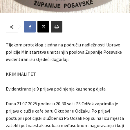
Tijekom proteklog tjedna na području nadležnosti Uprave
policije Ministarstva unutarnjih poslova Županije Posavske
evidentirani su sljedeći događaji:
KRIMINALITET
Evidentirano je 9 prijava počinjenja kaznenog djela.
Dana 21.07.2025.godine u 20,30 sati PS Odžak zaprimila je
prijavu o tuči u cafe baru Oktobar u Odžaku. Po prijavi
postupili policijski službenici PS Odžak koji su na licu mjesta
zatekli petnaestak osoba u međusobnom naguravanju i koji