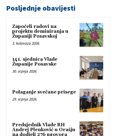
Posljednje obavijesti
Započeli radovi na
projektu deminiranja u
Županiji Posavskoj
3. kolovoza 2026.
141. sjednica Vlade
Županije Posavske
30. srpnja 2026.
Polaganje svečane prisege
29. srpnja 2026.
Predsjednik Vlade RH
Andrej Plenković u Orašju
na dodjeli 276 ugovora