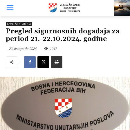
IZVJEŠĆA MUP-A
Pregled sigurnosnih događaja za
period 21.-22.10.2024. godine
22. listopada 2024.
1047