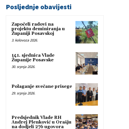
Posljednje obavijesti
Započeli radovi na
projektu deminiranja u
Županiji Posavskoj
3. kolovoza 2026.
141. sjednica Vlade
Županije Posavske
30. srpnja 2026.
Polaganje svečane prisege
29. srpnja 2026.
Predsjednik Vlade RH
Andrej Plenković u Orašju
na dodjeli 276 ugovora