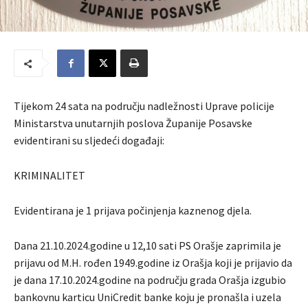
Tijekom 24 sata na području nadležnosti Uprave policije
Ministarstva unutarnjih poslova Županije Posavske
evidentirani su sljedeći događaji:
KRIMINALITET
Evidentirana je 1 prijava počinjenja kaznenog djela.
Dana 21.10.2024.godine u 12,10 sati PS Orašje zaprimila je
prijavu od M.H. rođen 1949.godine iz Orašja koji je prijavio da
je dana 17.10.2024.godine na području grada Orašja izgubio
bankovnu karticu UniCredit banke koju je pronašla i uzela