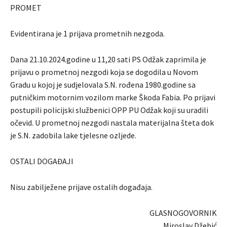
PROMET
Evidentirana je 1 prijava prometnih nezgoda.
Dana 21.10.2024.godine u 11,20 sati PS Odžak zaprimila je
prijavu o prometnoj nezgodi koja se dogodila u Novom
Gradu u kojoj je sudjelovala S.N. rođena 1980.godine sa
putničkim motornim vozilom marke Škoda Fabia. Po prijavi
postupili policijski službenici OPP PU Odžak koji su uradili
očevid. U prometnoj nezgodi nastala materijalna šteta dok
je S.N. zadobila lake tjelesne ozljede.
OSTALI DOGAĐAJI
Nisu zabilježene prijave ostalih događaja.
GLASNOGOVORNIK
Miroslav Džebić