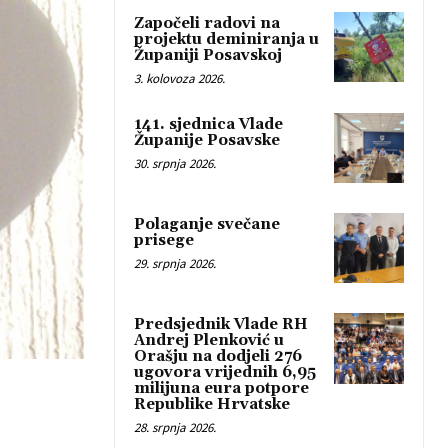
Započeli radovi na
projektu deminiranja u
Županiji Posavskoj
3. kolovoza 2026.
141. sjednica Vlade
Županije Posavske
30. srpnja 2026.
Polaganje svečane
prisege
29. srpnja 2026.
Predsjednik Vlade RH
Andrej Plenković u
Orašju na dodjeli 276
ugovora vrijednih 6,95
milijuna eura potpore
Republike Hrvatske
28. srpnja 2026.