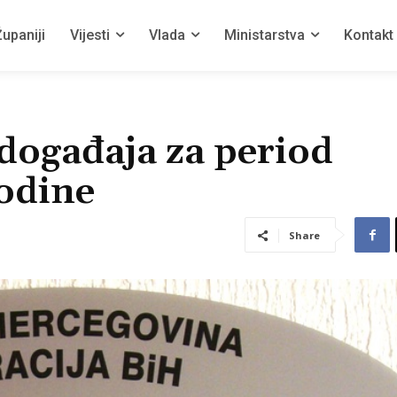
upaniji
Vijesti
Vlada
Ministarstva
Kontakt
događaja za period
godine
Share