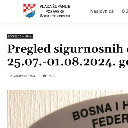
Naslovnica
O Ž
IZVJEŠĆA MUP-A
Pregled sigurnosnih 
25.07.-01.08.2024. 
2. kolovoza 2024.
1592