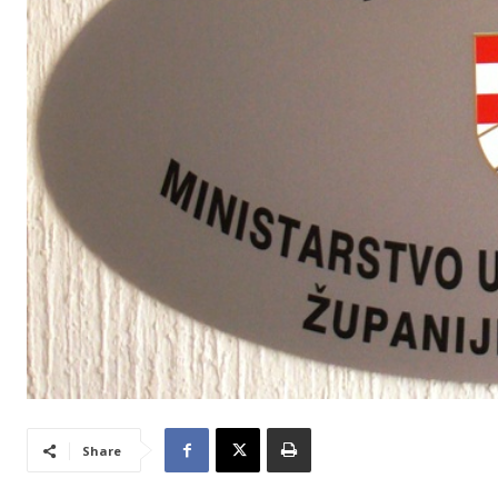
Share