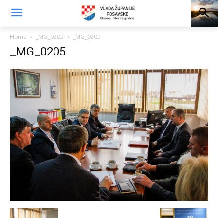
Home
_MG_0205
_MG_0205
_MG_0205