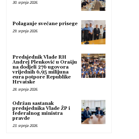
30. srpnja 2026.
Polaganje svečane prisege
29. srpnja 2026.
Predsjednik Vlade RH
Andrej Plenković u Orašju
na dodjeli 276 ugovora
vrijednih 6,95 milijuna
eura potpore Republike
Hrvatske
28. srpnja 2026.
Održan sastanak
predsjednika Vlade ŽP i
federalnog ministra
pravde
23. srpnja 2026.