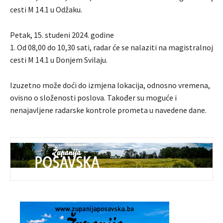
cesti M 14.1 u Odžaku.
Petak, 15. studeni 2024. godine
1. Od 08,00 do 10,30 sati, radar će se nalaziti na magistralnoj
cesti M 14.1 u Donjem Svilaju.
Izuzetno može doći do izmjena lokacija, odnosno vremena,
ovisno o složenosti poslova. Također su moguće i
nenajavljene radarske kontrole prometa u navedene dane.