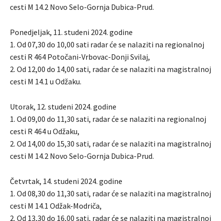
cesti M 14.2 Novo Selo-Gornja Dubica-Prud.
Ponedjeljak, 11. studeni 2024. godine
1. Od 07,30 do 10,00 sati radar će se nalaziti na regionalnoj
cesti R 464 Potočani-Vrbovac-Donji Svilaj,
2. Od 12,00 do 14,00 sati, radar će se nalaziti na magistralnoj
cesti M 14.1 u Odžaku.
Utorak, 12. studeni 2024. godine
1. Od 09,00 do 11,30 sati, radar će se nalaziti na regionalnoj
cesti R 464 u Odžaku,
2. Od 14,00 do 15,30 sati, radar će se nalaziti na magistralnoj
cesti M 14.2 Novo Selo-Gornja Dubica-Prud.
Četvrtak, 14. studeni 2024. godine
1. Od 08,30 do 11,30 sati, radar će se nalaziti na magistralnoj
cesti M 14.1 Odžak-Modriča,
2. Od 13,30 do 16,00 sati, radar će se nalaziti na magistralnoj