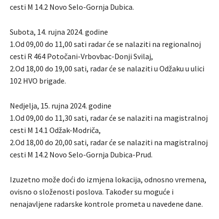
cesti M 14.2 Novo Selo-Gornja Dubica.
Subota, 14. rujna 2024. godine
1.Od 09,00 do 11,00 sati radar će se nalaziti na regionalnoj
cesti R 464 Potočani-Vrbovbac-Donji Svilaj,
2.Od 18,00 do 19,00 sati, radar će se nalaziti u Odžaku u ulici
102 HVO brigade.
Nedjelja, 15. rujna 2024. godine
1.Od 09,00 do 11,30 sati, radar će se nalaziti na magistralnoj
cesti M 14.1 Odžak-Modriča,
2.Od 18,00 do 20,00 sati, radar će se nalaziti na magistralnoj
cesti M 14.2 Novo Selo-Gornja Dubica-Prud.
Izuzetno može doći do izmjena lokacija, odnosno vremena,
ovisno o složenosti poslova. Također su moguće i
nenajavljene radarske kontrole prometa u navedene dane.