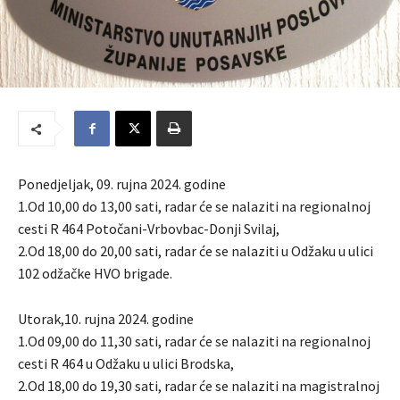
Ponedjeljak, 09. rujna 2024. godine
1.Od 10,00 do 13,00 sati, radar će se nalaziti na regionalnoj
cesti R 464 Potočani-Vrbovbac-Donji Svilaj,
2.Od 18,00 do 20,00 sati, radar će se nalaziti u Odžaku u ulici
102 odžačke HVO brigade.
Utorak,10. rujna 2024. godine
1.Od 09,00 do 11,30 sati, radar će se nalaziti na regionalnoj
cesti R 464 u Odžaku u ulici Brodska,
2.Od 18,00 do 19,30 sati, radar će se nalaziti na magistralnoj