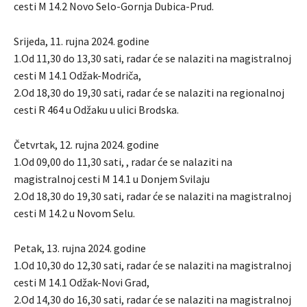
cesti M 14.2 Novo Selo-Gornja Dubica-Prud.
Srijeda, 11. rujna 2024. godine
1.Od 11,30 do 13,30 sati, radar će se nalaziti na magistralnoj
cesti M 14.1 Odžak-Modriča,
2.Od 18,30 do 19,30 sati, radar će se nalaziti na regionalnoj
cesti R 464 u Odžaku u ulici Brodska.
Četvrtak, 12. rujna 2024. godine
1.Od 09,00 do 11,30 sati, , radar će se nalaziti na
magistralnoj cesti M 14.1 u Donjem Svilaju
2.Od 18,30 do 19,30 sati, radar će se nalaziti na magistralnoj
cesti M 14.2 u Novom Selu.
Petak, 13. rujna 2024. godine
1.Od 10,30 do 12,30 sati, radar će se nalaziti na magistralnoj
cesti M 14.1 Odžak-Novi Grad,
2.Od 14,30 do 16,30 sati, radar će se nalaziti na magistralnoj