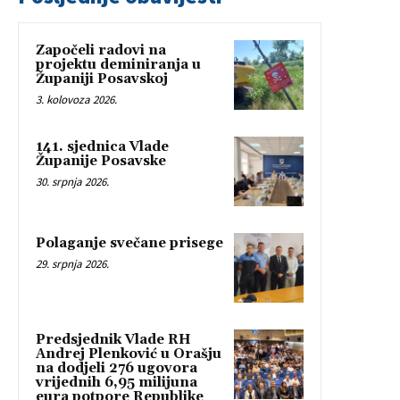
Započeli radovi na
projektu deminiranja u
Županiji Posavskoj
3. kolovoza 2026.
141. sjednica Vlade
Županije Posavske
30. srpnja 2026.
Polaganje svečane prisege
29. srpnja 2026.
Predsjednik Vlade RH
Andrej Plenković u Orašju
na dodjeli 276 ugovora
vrijednih 6,95 milijuna
eura potpore Republike