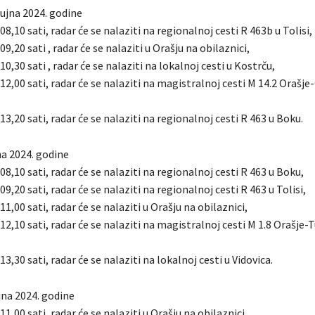
rujna 2024. godine
08,10 sati, radar će se nalaziti na regionalnoj cesti R 463b u Tolisi,
09,20 sati , radar će se nalaziti u Orašju na obilaznici,
10,30 sati , radar će se nalaziti na lokalnoj cesti u Kostrču,
 12,00 sati, radar će se nalaziti na magistralnoj cesti M 14.2 Orašje
 13,20 sati, radar će se nalaziti na regionalnoj cesti R 463 u Boku.
na 2024. godine
 08,10 sati, radar će se nalaziti na regionalnoj cesti R 463 u Boku,
09,20 sati, radar će se nalaziti na regionalnoj cesti R 463 u Tolisi,
11,00 sati, radar će se nalaziti u Orašju na obilaznici,
 12,10 sati, radar će se nalaziti na magistralnoj cesti M 1.8 Orašje-T
13,30 sati, radar će se nalaziti na lokalnoj cesti u Vidovica.
jna 2024. godine
11,00 sati, radar će se nalaziti u Orašju na obilaznici,