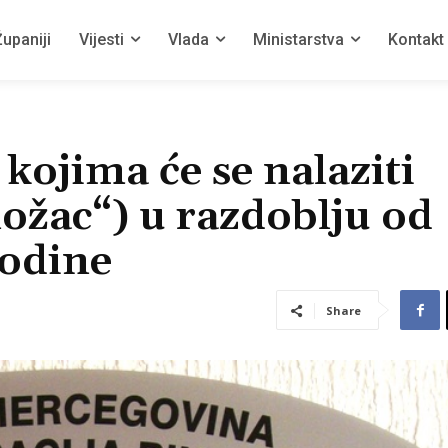
upaniji
Vijesti
Vlada
Ministarstva
Kontakt
kojima će se nalaziti
ožac“) u razdoblju od
godine
Share