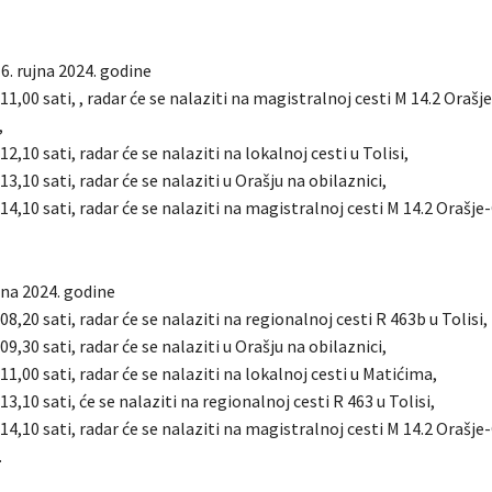
6. rujna 2024. godine
 11,00 sati, , radar će se nalaziti na magistralnoj cesti M 14.2 Oraš
,
12,10 sati, radar će se nalaziti na lokalnoj cesti u Tolisi,
13,10 sati, radar će se nalaziti u Orašju na obilaznici,
 14,10 sati, radar će se nalaziti na magistralnoj cesti M 14.2 Orašje
jna 2024. godine
08,20 sati, radar će se nalaziti na regionalnoj cesti R 463b u Tolisi,
09,30 sati, radar će se nalaziti u Orašju na obilaznici,
 11,00 sati, radar će se nalaziti na lokalnoj cesti u Matićima,
13,10 sati, će se nalaziti na regionalnoj cesti R 463 u Tolisi,
 14,10 sati, radar će se nalaziti na magistralnoj cesti M 14.2 Orašje
.