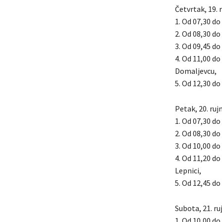
Četvrtak, 19. 
1. Od 07,30 do 
2. Od 08,30 do 
3. Od 09,45 do 
4. Od 11,00 do
Domaljevcu,
5. Od 12,30 do
Petak, 20. ruj
1. Od 07,30 do
2. Od 08,30 do 
3. Od 10,00 do 
4. Od 11,20 do
Lepnici,
5. Od 12,45 do 
Subota, 21. ru
1. Od 10,00 do 