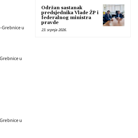
Održan sastanak
predsjednika Vlade ŽP i
federalnog ministra
pravde
je-Grebnice u
23. srpnja 2026.
-Grebnice u
-Grebnice u