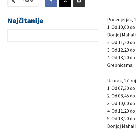
Share
Najčitanije
Ponedjeljak, 1
1. Od 10,00 do
Donjoj Mahali
2. Od 11,20 do 
3. Od 12,20 do 
4. Od 13,20 do
Grebnicama.
Utorak, 17. ru
1. Od 07,30 do 
2. Od 08,45 do 
3. Od 10,00 do
4. Od 11,20 do 
5. Od 13,20 do
Donjoj Mahali