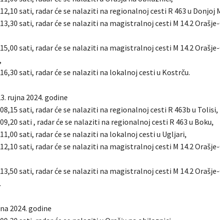
 12,10 sati, radar će se nalaziti na regionalnoj cesti R 463 u Donjoj 
 13,30 sati, radar će se nalaziti na magistralnoj cesti M 14.2 Orašje
 15,00 sati, radar će se nalaziti na magistralnoj cesti M 14.2 Orašje
,
16,30 sati, radar će se nalaziti na lokalnoj cesti u Kostrču.
3. rujna 2024. godine
08,15 sati, radar će se nalaziti na regionalnoj cesti R 463b u Tolisi,
 09,20 sati , radar će se nalaziti na regionalnoj cesti R 463 u Boku,
11,00 sati, radar će se nalaziti na lokalnoj cesti u Ugljari,
 12,10 sati, radar će se nalaziti na magistralnoj cesti M 14.2 Orašje
 13,50 sati, radar će se nalaziti na magistralnoj cesti M 14.2 Orašje
.
jna 2024. godine