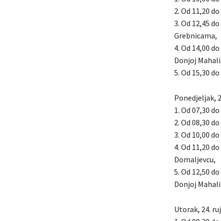
2. Od 11,20 do
3. Od 12,45 do
Grebnicama,
4. Od 14,00 do
Donjoj Mahali
5. Od 15,30 do 
Ponedjeljak, 2
1. Od 07,30 do 
2. Od 08,30 do
3. Od 10,00 do 
4. Od 11,20 do
Domaljevcu,
5. Od 12,50 do
Donjoj Mahali
Utorak, 24. ru