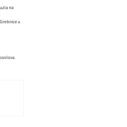
Tuzla na
-Grebnice u
poslova.