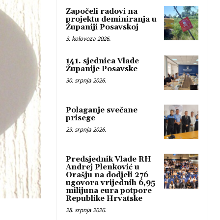
Započeli radovi na
projektu deminiranja u
Županiji Posavskoj
3. kolovoza 2026.
141. sjednica Vlade
Županije Posavske
30. srpnja 2026.
Polaganje svečane
prisege
29. srpnja 2026.
Predsjednik Vlade RH
Andrej Plenković u
Orašju na dodjeli 276
ugovora vrijednih 6,95
milijuna eura potpore
Republike Hrvatske
28. srpnja 2026.