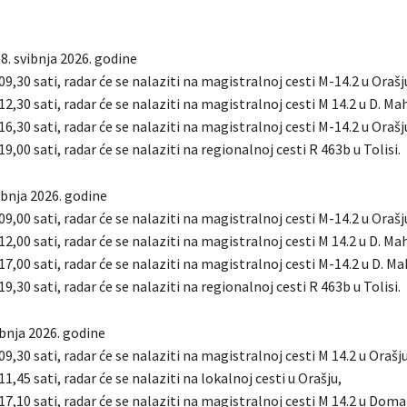
8. svibnja 2026. godine
 09,30 sati, radar će se nalaziti na magistralnoj cesti M-14.2 u Orašj
 12,30 sati, radar će se nalaziti na magistralnoj cesti M 14.2 u D. Mah
 16,30 sati, radar će se nalaziti na magistralnoj cesti M-14.2 u Orašj
19,00 sati, radar će se nalaziti na regionalnoj cesti R 463b u Tolisi.
ibnja 2026. godine
 09,00 sati, radar će se nalaziti na magistralnoj cesti M-14.2 u Orašj
 12,00 sati, radar će se nalaziti na magistralnoj cesti M 14.2 u D. Mah
 17,00 sati, radar će se nalaziti na magistralnoj cesti M-14.2 u D. Ma
19,30 sati, radar će se nalaziti na regionalnoj cesti R 463b u Tolisi.
vibnja 2026. godine
 09,30 sati, radar će se nalaziti na magistralnoj cesti M 14.2 u Orašju
11,45 sati, radar će se nalaziti na lokalnoj cesti u Orašju,
 17,10 sati, radar će se nalaziti na magistralnoj cesti M 14.2 u Doma