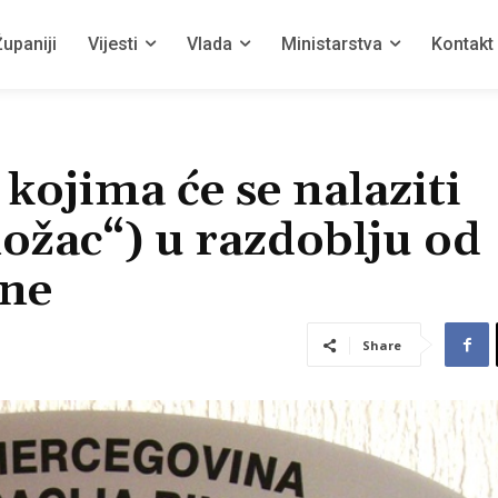
upaniji
Vijesti
Vlada
Ministarstva
Kontakt
kojima će se nalaziti
ožac“) u razdoblju od
ine
Share