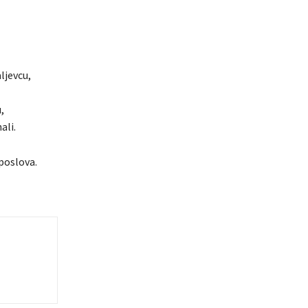
ljevcu,
,
ali.
poslova.