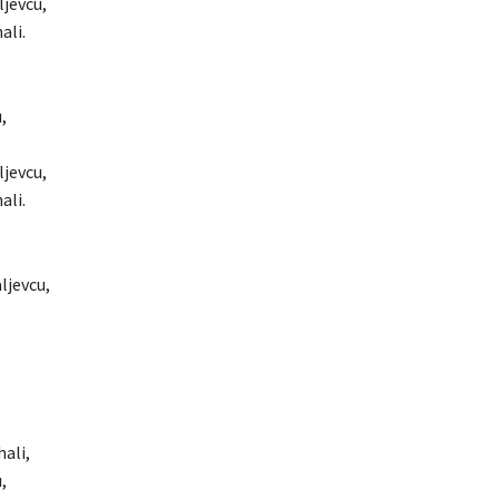
ljevcu,
ali.
,
ljevcu,
ali.
ljevcu,
hali,
,