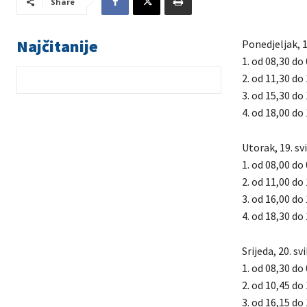
Share
Najčitanije
Ponedjeljak, 1
1. od 08,30 do
2. od 11,30 do
3. od 15,30 do
4. od 18,00 do 
Utorak, 19. sv
1. od 08,00 do
2. od 11,00 do
3. od 16,00 do
4. od 18,30 do 
Srijeda, 20. s
1. od 08,30 do
2. od 10,45 do 
3. od 16,15 do