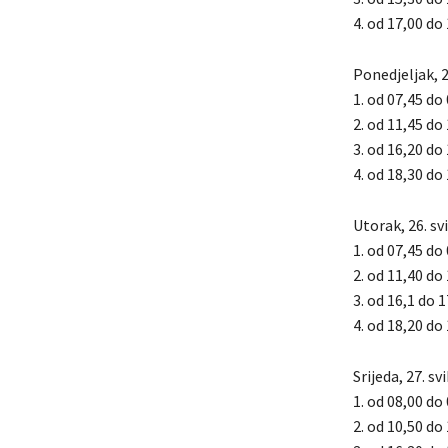
4. od 17,00 do
Ponedjeljak, 2
1. od 07,45 do 
2. od 11,45 do
3. od 16,20 do
4. od 18,30 do 
Utorak, 26. sv
1. od 07,45 do
2. od 11,40 do 
3. od 16,1 do 1
4. od 18,20 do
Srijeda, 27. s
1. od 08,00 do
2. od 10,50 do 