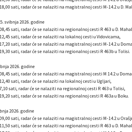
 18,00 sati, radar će se nalaziti na magistralnoj cesti M-14.2 u D. Ma
5. svibnja 2026. godine
08,45 sati, radar će se nalaziti na regionalnoj cesti R 463 u D. Mahal
 12,45 sati, radar će se nalaziti na lokalnoj cesti u Vidovicama,
 17,20 sati, radar će se nalaziti na magistralnoj cesti M-14.2 u Doma
19,30 sati, radar će se nalaziti na regionalnoj cesti R 463b u Tolisi.
ibnja 2026. godine
 08,45 sati, radar će se nalaziti na magistralnoj cesti M 14.2 u Doma
12,40 sati, radar će se nalaziti na lokalnoj cesti u Ugljari,
7,10 sati, radar će se nalaziti na regionalnoj cesti R 463 u Tolisi,
 19,20 sati, radar će se nalaziti na regionalnoj cesti R 463a u Boku.
vibnja 2026. godine
 09,00 sati, radar će se nalaziti na magistralnoj cesti M-14.2 u Orašj
11,50 sati, radar će se nalaziti na regionalnoj cesti R 463 u D. Mahal