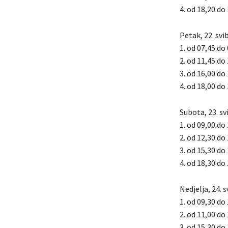
4. od 18,20 do 
Petak, 22. svi
1. od 07,45 do
2. od 11,45 do
3. od 16,00 do 
4. od 18,00 do 
Subota, 23. sv
1. od 09,00 do
2. od 12,30 do
3. od 15,30 do
4. od 18,30 do 
Nedjelja, 24. 
1. od 09,30 do
2. od 11,00 do 
3. od 15,30 do