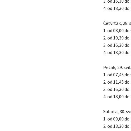
3. od 16,30 do
4. od 18,30 do
Četvrtak, 28. 
1. od 08,00 do
2. od 10,30 do 
3. od 16,30 do
4. od 18,30 do
Petak, 29. svi
1. od 07,45 do
2. od 11,45 do
3. od 16,30 do 
4. od 18,00 do 
Subota, 30. sv
1. od 09,00 do
2. od 13,30 do