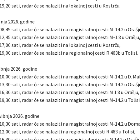
19,20 sati, radar će se nalaziti na lokalnoj cesti u Kostrču.
bnja 2026. godine
 08,45 sati, radar će se nalaziti na magistralnoj cesti M-14.2 u Orašj
 12,45 sati, radar će se nalaziti na magistralnoj cesti M-1.8 u Orašju
17,00 sati, radar će se nalaziti na lokalnoj cesti u Kostrču,
19,00 sati, radar će se nalaziti na regionalnoj cesti R 463b u Tolisi.
ibnja 2026. godine
 10,00 sati, radar će se nalaziti na magistralnoj cesti M-14.2 u D. Ma
 13,30 sati, radar će se nalaziti na magistralnoj cesti M-14.2 u Orašj
 16,30 sati, radar će se nalaziti na magistralnoj cesti M 1.8 u Orašju,
19,30 sati, radar će se nalaziti na magistralnoj cesti M-14.2 u Tolisi
svibnja 2026. godine
 10,30 sati, radar će se nalaziti na magistralnoj cesti M-14.2 u Doma
12,00 sati, radar će se nalaziti na regionalnoj cesti R 463 u Tolisi,
 16,30 sati, radar će se nalaziti na magistralnoj cesti M 14.2 u Orašju