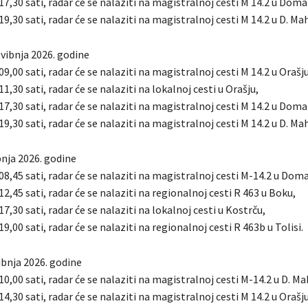
 17,30 sati, radar će se nalaziti na magistralnoj cesti M 14.2 u Doma
 19,30 sati, radar će se nalaziti na magistralnoj cesti M 14.2 u D. Mah
svibnja 2026. godine
 09,00 sati, radar će se nalaziti na magistralnoj cesti M 14.2 u Orašju
11,30 sati, radar će se nalaziti na lokalnoj cesti u Orašju,
 17,30 sati, radar će se nalaziti na magistralnoj cesti M 14.2 u Doma
 19,30 sati, radar će se nalaziti na magistralnoj cesti M 14.2 u D. Mah
bnja 2026. godine
 08,45 sati, radar će se nalaziti na magistralnoj cesti M-14.2 u Doma
 12,45 sati, radar će se nalaziti na regionalnoj cesti R 463 u Boku,
17,30 sati, radar će se nalaziti na lokalnoj cesti u Kostrču,
19,00 sati, radar će se nalaziti na regionalnoj cesti R 463b u Tolisi.
ibnja 2026. godine
 10,00 sati, radar će se nalaziti na magistralnoj cesti M-14.2 u D. Ma
 14,30 sati, radar će se nalaziti na magistralnoj cesti M 14.2 u Orašju