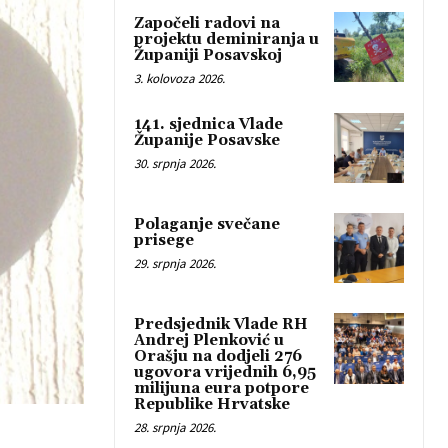
Započeli radovi na
projektu deminiranja u
Županiji Posavskoj
3. kolovoza 2026.
141. sjednica Vlade
Županije Posavske
30. srpnja 2026.
Polaganje svečane
prisege
29. srpnja 2026.
Predsjednik Vlade RH
Andrej Plenković u
Orašju na dodjeli 276
ugovora vrijednih 6,95
milijuna eura potpore
Republike Hrvatske
28. srpnja 2026.