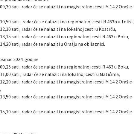
 09,30 sati, radar će se nalaziti na magistralnoj cesti M 14.2 Orašje
10,50 sati , radar će se nalaziti na regionalnoj cesti R 463b u Tolisi,
12,10 sati, radar će se nalaziti na lokalnoj cesti u Kostrču,
 13,15 sati, radar će se nalaziti na regionalnoj cesti R 463 u Boku,
14,20 sati, radar će se nalaziti u Orašju na obilaznici.
osinac 2024. godine
 09,25 sati, radar će se nalaziti na regionalnoj cesti R 463 u Boku,
 11,00 sati , radar će se nalaziti na lokalnoj cesti u Matićima,
 12,20 sati, radar će se nalaziti na magistralnoj cesti M 14.2 Orašje
,
 13,50 sati, radar će se nalaziti na magistralnoj cesti M 14.2 Orašje
 15,10 sati, radar će se nalaziti na magistralnoj cesti M 14.2 Orašje