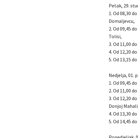
Petak, 29. stu
1. Od 08,30 do
Domaljevcu,
2. Od 09,45 do
Tolisi,
3. Od 11,00 do 
4. Od 12,20 do
5. Od 13,15 do 
Nedjelja, 01. 
1. Od 09,45 do 
2. Od 11,00 do 
3. Od 12,20 do
Donjoj Mahali
4. Od 13,30 do 
5. Od 14,45 do
Ponedjeljak, 0