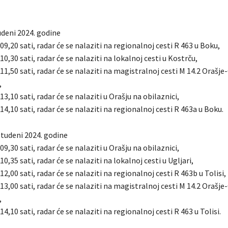
tudeni 2024. godine
 09,20 sati, radar će se nalaziti na regionalnoj cesti R 463 u Boku,
10,30 sati, radar će se nalaziti na lokalnoj cesti u Kostrču,
 11,50 sati, radar će se nalaziti na magistralnoj cesti M 14.2 Orašje
,
13,10 sati, radar će se nalaziti u Orašju na obilaznici,
 14,10 sati, radar će se nalaziti na regionalnoj cesti R 463a u Boku.
studeni 2024. godine
09,30 sati, radar će se nalaziti u Orašju na obilaznici,
10,35 sati, radar će se nalaziti na lokalnoj cesti u Ugljari,
12,00 sati, radar će se nalaziti na regionalnoj cesti R 463b u Tolisi,
 13,00 sati, radar će se nalaziti na magistralnoj cesti M 14.2 Orašje
,
14,10 sati, radar će se nalaziti na regionalnoj cesti R 463 u Tolisi.