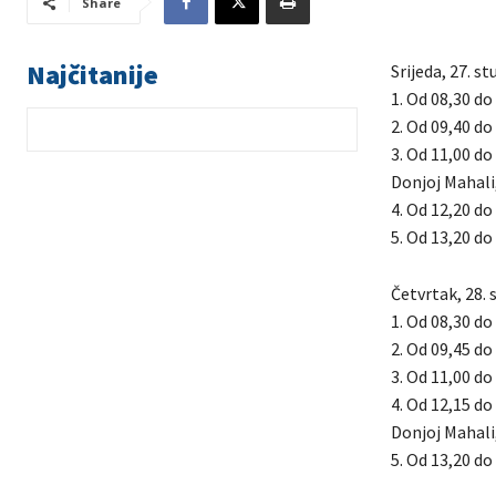
Share
Najčitanije
Srijeda, 27. s
1. Od 08,30 do
2. Od 09,40 do 
3. Od 11,00 do
Donjoj Mahali
4. Od 12,20 do 
5. Od 13,20 do
Četvrtak, 28. 
1. Od 08,30 do 
2. Od 09,45 do 
3. Od 11,00 do 
4. Od 12,15 do
Donjoj Mahali
5. Od 13,20 do 