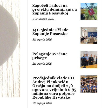
Započeli radovi na
projektu deminiranja u
Županiji Posavskoj
3. kolovoza 2026.
141. sjednica Vlade
Županije Posavske
30. srpnja 2026.
Polaganje svečane
prisege
29. srpnja 2026.
Predsjednik Vlade RH
Andrej Plenković u
Orašju na dodjeli 276
ugovora vrijednih 6,95
milijuna eura potpore
Republike Hrvatske
28. srpnja 2026.