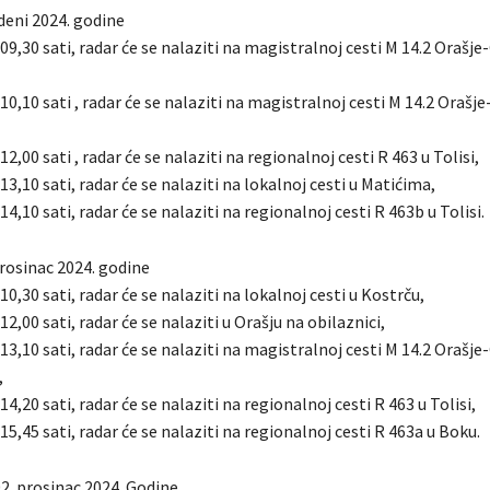
deni 2024. godine
 09,30 sati, radar će se nalaziti na magistralnoj cesti M 14.2 Orašje
 10,10 sati , radar će se nalaziti na magistralnoj cesti M 14.2 Orašj
12,00 sati , radar će se nalaziti na regionalnoj cesti R 463 u Tolisi,
 13,10 sati, radar će se nalaziti na lokalnoj cesti u Matićima,
14,10 sati, radar će se nalaziti na regionalnoj cesti R 463b u Tolisi.
prosinac 2024. godine
10,30 sati, radar će se nalaziti na lokalnoj cesti u Kostrču,
12,00 sati, radar će se nalaziti u Orašju na obilaznici,
 13,10 sati, radar će se nalaziti na magistralnoj cesti M 14.2 Orašje
,
14,20 sati, radar će se nalaziti na regionalnoj cesti R 463 u Tolisi,
 15,45 sati, radar će se nalaziti na regionalnoj cesti R 463a u Boku.
2. prosinac 2024. Godine