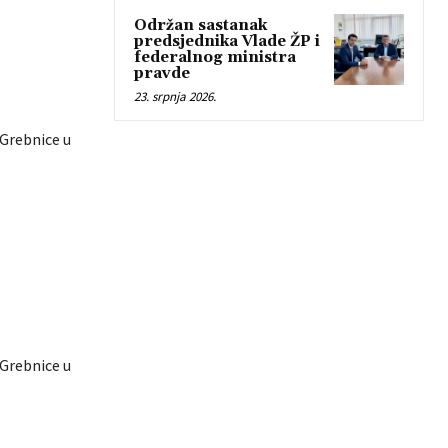
Održan sastanak
predsjednika Vlade ŽP i
federalnog ministra
pravde
23. srpnja 2026.
-Grebnice u
-Grebnice u