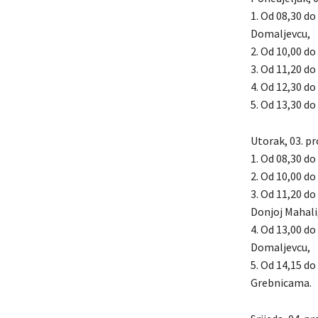
1. Od 08,30 do
Domaljevcu,
2. Od 10,00 do 
3. Od 11,20 do 
4. Od 12,30 do
5. Od 13,30 do 
Utorak, 03. pr
1. Od 08,30 do
2. Od 10,00 do
3. Od 11,20 do
Donjoj Mahali
4. Od 13,00 do
Domaljevcu,
5. Od 14,15 do
Grebnicama.