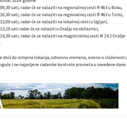
rosinac 2024. godine
 09,30 sati, radar će se nalaziti na regionalnoj cesti R 463 u Boku,
10,30 sati, radar će se nalaziti na regionalnoj cesti R 463 u Tolisi,
12,00 sati, radar će se nalaziti na lokalnoj cesti u Ugljari,
13,10 sati radar će se nalaziti u Orašju na obilaznici,
 14,30 sati, radar će se nalaziti na magistralnoj cesti M 14.2 Orašje
.
 doći do izmjena lokacija, odnosno vremena, ovisno o složenosti 
guće i ne najavljene radarske kontrole prometa u navedene dane.