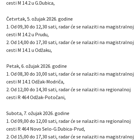
cesti M 14.2 u G.Dubica,
Četvrtak, 5. ožujak 2026. godine
1. Od 09,30 do 12,30 sati, radar će se nalaziti na magistralnoj
cesti M 14.2 u Prudu,
2. Od 14,00 do 17,30 sati, radar će se nalaziti na magistralnoj
cesti M 14.1 u Odžaku,
Petak, 6. ožujak 2026. godine
1. Od 08,30 do 10,00 sati, radar će se nalaziti na magistralnoj
cesti M 14.1 Odžak-Modriča,
2. Od 12,00 do 14,30 sati, radar će se nalaziti na regionalnoj
cesti R 464 Odžak-Potočani,
Subota, 7. ožujak 2026. godine
1. Od 09,00 do 12,00 sati, radar će se nalaziti na regionalnoj
cesti R 464 Novo Selo-G.Dubica-Prud,
2. Od 15,00 do 17,30 sati, radar će se nalaziti na magistralnoj