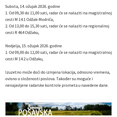
Subota, 14. ožujak 2026. godine
1. Od 09,30 do 11,00 sati, radar će se nalaziti na magistralnoj
cesti M 14.1 Odžak-Modriča,
2. Od 13,00 do 15,30 sati, radar će se nalaziti na regionalnoj
cesti R 464 Odžaku,
Nedjelja, 15. ožujak 2026. godine
1. Od 09,00 do 12,00 sati, radar će se nalaziti na magistralnoj
cesti M 14.2 u Odžaku,
Izuzetno može doći do izmjena lokacija, odnosno vremena,
ovisno o složenosti poslova. Također su moguće i
nenajavljene radarske kontrole prometa u navedene dane.