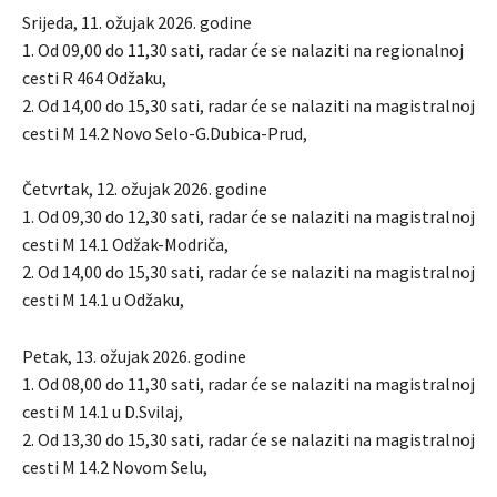
Srijeda, 11. ožujak 2026. godine
1. Od 09,00 do 11,30 sati, radar će se nalaziti na regionalnoj
cesti R 464 Odžaku,
2. Od 14,00 do 15,30 sati, radar će se nalaziti na magistralnoj
cesti M 14.2 Novo Selo-G.Dubica-Prud,
Četvrtak, 12. ožujak 2026. godine
1. Od 09,30 do 12,30 sati, radar će se nalaziti na magistralnoj
cesti M 14.1 Odžak-Modriča,
2. Od 14,00 do 15,30 sati, radar će se nalaziti na magistralnoj
cesti M 14.1 u Odžaku,
Petak, 13. ožujak 2026. godine
1. Od 08,00 do 11,30 sati, radar će se nalaziti na magistralnoj
cesti M 14.1 u D.Svilaj,
2. Od 13,30 do 15,30 sati, radar će se nalaziti na magistralnoj
cesti M 14.2 Novom Selu,