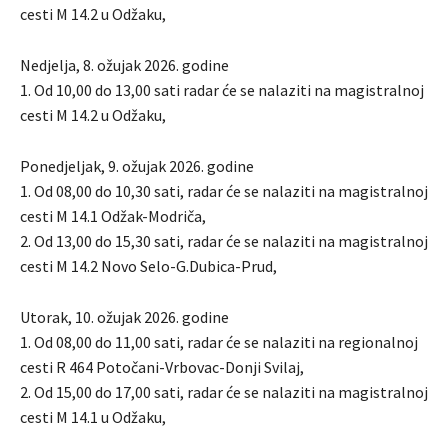
cesti M 14.2 u Odžaku,
Nedjelja, 8. ožujak 2026. godine
1. Od 10,00 do 13,00 sati radar će se nalaziti na magistralnoj
cesti M 14.2 u Odžaku,
Ponedjeljak, 9. ožujak 2026. godine
1. Od 08,00 do 10,30 sati, radar će se nalaziti na magistralnoj
cesti M 14.1 Odžak-Modriča,
2. Od 13,00 do 15,30 sati, radar će se nalaziti na magistralnoj
cesti M 14.2 Novo Selo-G.Dubica-Prud,
Utorak, 10. ožujak 2026. godine
1. Od 08,00 do 11,00 sati, radar će se nalaziti na regionalnoj
cesti R 464 Potočani-Vrbovac-Donji Svilaj,
2. Od 15,00 do 17,00 sati, radar će se nalaziti na magistralnoj
cesti M 14.1 u Odžaku,