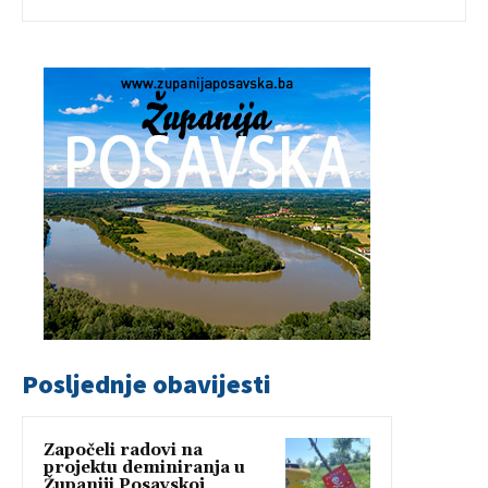
Posljednje obavijesti
Započeli radovi na
projektu deminiranja u
Županiji Posavskoj