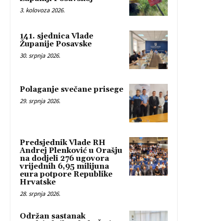
3. kolovoza 2026.
141. sjednica Vlade
Županije Posavske
30. srpnja 2026.
Polaganje svečane prisege
29. srpnja 2026.
Predsjednik Vlade RH
Andrej Plenković u Orašju
na dodjeli 276 ugovora
vrijednih 6,95 milijuna
eura potpore Republike
Hrvatske
28. srpnja 2026.
Održan sastanak