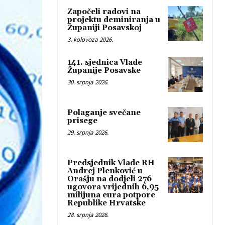
Započeli radovi na
projektu deminiranja u
Županiji Posavskoj
3. kolovoza 2026.
141. sjednica Vlade
Županije Posavske
30. srpnja 2026.
Polaganje svečane
prisege
29. srpnja 2026.
Predsjednik Vlade RH
Andrej Plenković u
Orašju na dodjeli 276
ugovora vrijednih 6,95
milijuna eura potpore
Republike Hrvatske
28. srpnja 2026.