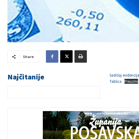
Share
Najčitanije
Sadržaj evidenci
Tablica
Preuzmi