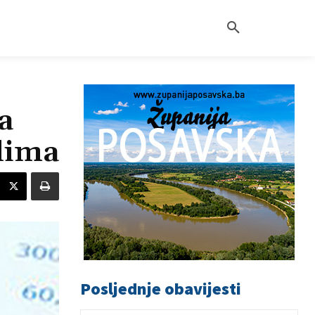
a
lima
Posljednje obavijesti