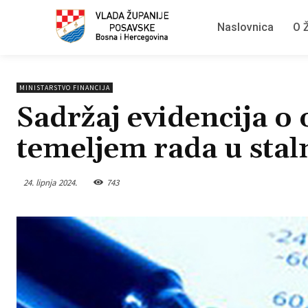
Naslovnica
O Ž
MINISTARSTVO FINANCIJA
Sadržaj evidencija 
temeljem rada u sta
24. lipnja 2024.
743