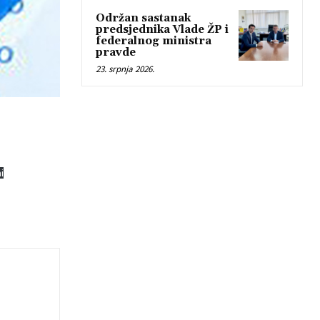
Održan sastanak
predsjednika Vlade ŽP i
federalnog ministra
pravde
23. srpnja 2026.
i