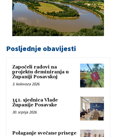
Posljednje obavijesti
Započeli radovi na
projektu deminiranja u
Županiji Posavskoj
3. kolovoza 2026.
141. sjednica Vlade
Županije Posavske
30. srpnja 2026.
Polaganje svečane prisege