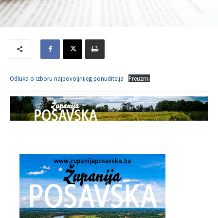
Odluka o izboru najpovoljnijeg ponuditelja
Preuzmi