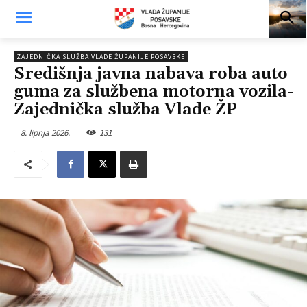
ZAJEDNIČKA SLUŽBA VLADE ŽUPANIJE POSAVSKE
Središnja javna nabava roba auto
guma za službena motorna vozila-
Zajednička služba Vlade ŽP
8. lipnja 2026.
131