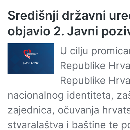
Središnji državni ur
objavio 2. Javni pozi
U cilju promica
Republike Hrva
Republike Hrva
nacionalnog identiteta, zaš
zajednica, očuvanja hrvats
stvaralaštva i baštine te 