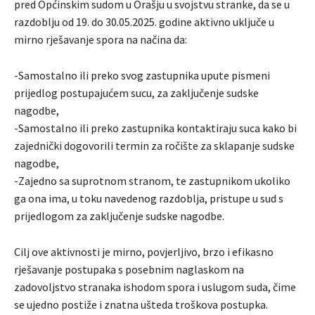
pred Općinskim sudom u Orašju u svojstvu stranke, da se u
razdoblju od 19. do 30.05.2025. godine aktivno uključe u
mirno rješavanje spora na načina da:
-Samostalno ili preko svog zastupnika upute pismeni
prijedlog postupajućem sucu, za zaključenje sudske
nagodbe,
-Samostalno ili preko zastupnika kontaktiraju suca kako bi
zajednički dogovorili termin za ročište za sklapanje sudske
nagodbe,
-Zajedno sa suprotnom stranom, te zastupnikom ukoliko
ga ona ima, u toku navedenog razdoblja, pristupe u sud s
prijedlogom za zaključenje sudske nagodbe.
Cilj ove aktivnosti je mirno, povjerljivo, brzo i efikasno
rješavanje postupaka s posebnim naglaskom na
zadovoljstvo stranaka ishodom spora i uslugom suda, čime
se ujedno postiže i znatna ušteda troškova postupka.