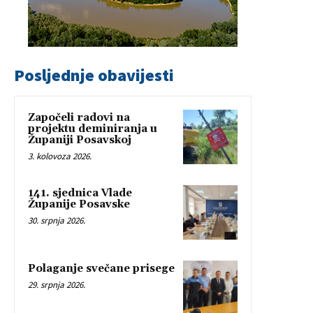
Posljednje obavijesti
Započeli radovi na
projektu deminiranja u
Županiji Posavskoj
3. kolovoza 2026.
141. sjednica Vlade
Županije Posavske
30. srpnja 2026.
Polaganje svečane prisege
29. srpnja 2026.