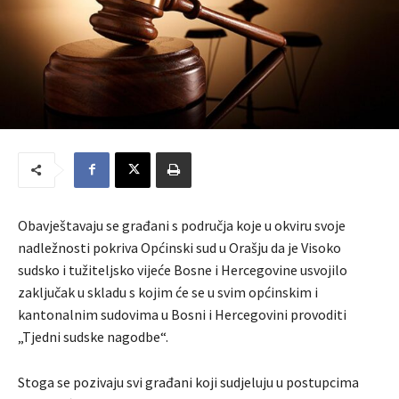
Obavještavaju se građani s područja koje u okviru svoje
nadležnosti pokriva Općinski sud u Orašju da je Visoko
sudsko i tužiteljsko vijeće Bosne i Hercegovine usvojilo
zaključak u skladu s kojim će se u svim općinskim i
kantonalnim sudovima u Bosni i Hercegovini provoditi
„Tjedni sudske nagodbe“.
Stoga se pozivaju svi građani koji sudjeluju u postupcima