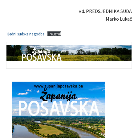
v.d. PREDSJEDNIKA SUDA
Marko Lukač
Tjedni sudske nagodbe
Preuzmi