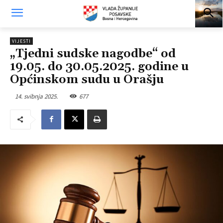
VIJESTI
„Tjedni sudske nagodbe“ od
19.05. do 30.05.2025. godine u
Općinskom sudu u Orašju
14. svibnja 2025.
677