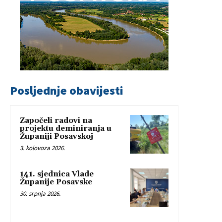
Posljednje obavijesti
Započeli radovi na
projektu deminiranja u
Županiji Posavskoj
3. kolovoza 2026.
141. sjednica Vlade
Županije Posavske
30. srpnja 2026.