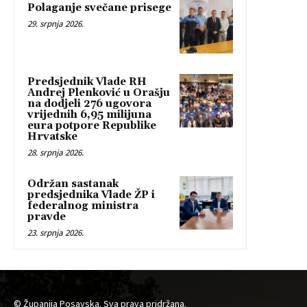
Polaganje svečane prisege
29. srpnja 2026.
Predsjednik Vlade RH
Andrej Plenković u Orašju
na dodjeli 276 ugovora
vrijednih 6,95 milijuna
eura potpore Republike
Hrvatske
28. srpnja 2026.
Održan sastanak
predsjednika Vlade ŽP i
federalnog ministra
pravde
23. srpnja 2026.
© Županija Posavska. Sva prava pridržana.