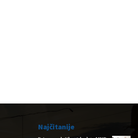
Najčitanije