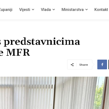
upaniji
Vijesti
Vlada
Ministarstva
Kontakt
s predstavnicima
je MFR
Share