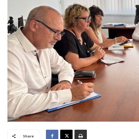
Share