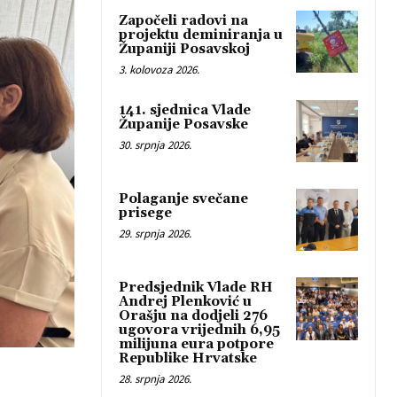
Započeli radovi na
projektu deminiranja u
Županiji Posavskoj
3. kolovoza 2026.
141. sjednica Vlade
Županije Posavske
30. srpnja 2026.
Polaganje svečane
prisege
29. srpnja 2026.
Predsjednik Vlade RH
Andrej Plenković u
Orašju na dodjeli 276
ugovora vrijednih 6,95
milijuna eura potpore
Republike Hrvatske
28. srpnja 2026.