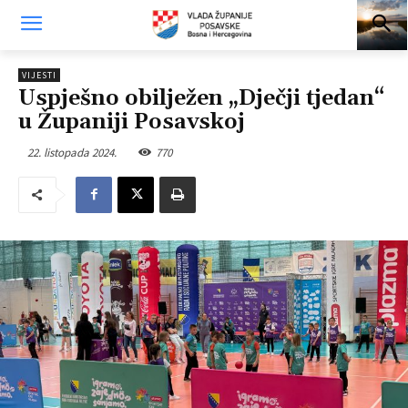
VIJESTI
Uspješno obilježen „Dječji tjedan“
u Županiji Posavskoj
22. listopada 2024.
770