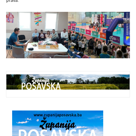
prava.