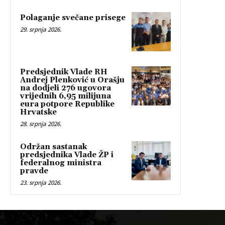
Polaganje svečane prisege
29. srpnja 2026.
Predsjednik Vlade RH
Andrej Plenković u Orašju
na dodjeli 276 ugovora
vrijednih 6,95 milijuna
eura potpore Republike
Hrvatske
28. srpnja 2026.
Održan sastanak
predsjednika Vlade ŽP i
federalnog ministra
pravde
23. srpnja 2026.