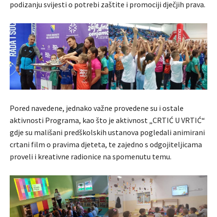
podizanju svijesti o potrebi zaštite i promociji dječjih prava.
Pored navedene, jednako važne provedene su i ostale
aktivnosti Programa, kao što je aktivnost „CRTIĆ U VRTIĆ“
gdje su mališani predškolskih ustanova pogledali animirani
crtani film o pravima djeteta, te zajedno s odgojiteljicama
proveli i kreativne radionice na spomenutu temu.