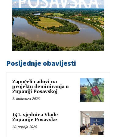
Posljednje obavijesti
Započeli radovi na
projektu deminiranja u
Županiji Posavskoj
3. kolovoza 2026.
141. sjednica Vlade
Županije Posavske
30. srpnja 2026.