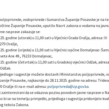
poljoprivrede, vodoprivrede i šumarstva Županije Posavske je na t
pštine Županije Posavske, uputilo Nacrt zakona o vodama na javnu
vne rasprave zakazuje se:
25. godine (utorak) u 11,00 sati u Vijećnici Grada Orašja, adresa: III
6270 Orašje,
25. godine (srijeda) u 11,00 sati u Vijećnici općine Domaljevac-Šam
Svete Ane 49., 76233 Domaljevac,
25. godine (četvrtak) u 11,00 sati u Gradskoj vijećnici Odžak, adresa
 Odžak.
jedloge i sugestije možete dostaviti Ministarstvu poljoprivrede, v
nije Posavske, najkasnije do 28.11.2025. godine na adresu: Trides
0 Orašje ili na e-mail adresu:
poljoprivreda@zp.gov.ba
.
vi zainteresirani da se odazovu pozivu povodom javne rasprave o N
 bi se na temelju primjedbi, prijedloga i sugestija pridonijelo kva
og teksta Zakona.