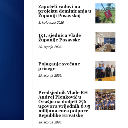
Započeli radovi na
projektu deminiranja u
Županiji Posavskoj
3. kolovoza 2026.
141. sjednica Vlade
Županije Posavske
30. srpnja 2026.
Polaganje svečane
prisege
29. srpnja 2026.
Predsjednik Vlade RH
Andrej Plenković u
Orašju na dodjeli 276
ugovora vrijednih 6,95
milijuna eura potpore
Republike Hrvatske
28. srpnja 2026.