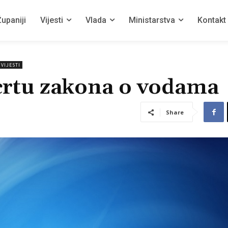
upaniji
Vijesti
Vlada
Ministarstva
Kontakt
VIJESTI
crtu zakona o vodama
Share