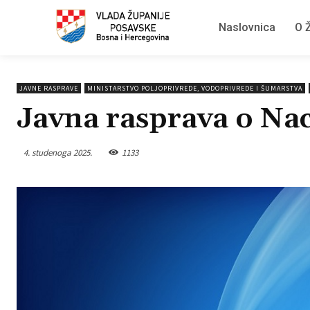
Naslovnica
O Ž
JAVNE RASPRAVE
MINISTARSTVO POLJOPRIVREDE, VODOPRIVREDE I ŠUMARSTVA
Javna rasprava o Na
4. studenoga 2025.
1133