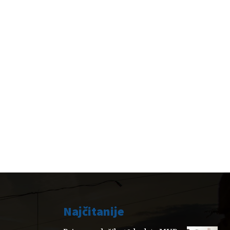
Najčitanije