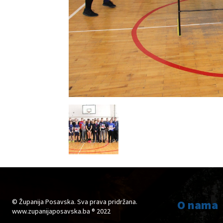
© Županija Posavska. Sva prava pridržana.
O nama
www.zupanijaposavska.ba ® 2022