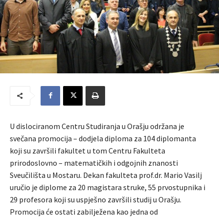
U dislociranom Centru Studiranja u Orašju održana je
svečana promocija – dodjela diploma za 104 diplomanta
koji su završili fakultet u tom Centru Fakulteta
prirodoslovno – matematičkih i odgojnih znanosti
Sveučilišta u Mostaru. Dekan fakulteta prof.dr. Mario Vasilj
uručio je diplome za 20 magistara struke, 55 prvostupnika i
29 profesora koji su uspješno završili studij u Orašju.
Promocija će ostati zabilježena kao jedna od