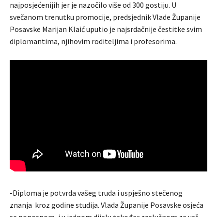
najposjećenijih jer je nazočilo više od 300 gostiju. U
svečanom trenutku promocije, predsjednik Vlade Županije
Posavske Marijan Klaić uputio je najsrdačnije čestitke svim
diplomantima, njihovim roditeljima i profesorima.
-Diploma je potvrda vašeg truda i uspješno stečenog
znanja kroz godine studija. Vlada Županije Posavske osjeća