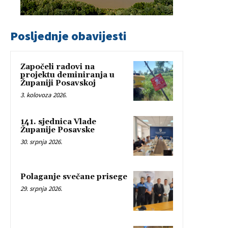
Posljednje obavijesti
Započeli radovi na
projektu deminiranja u
Županiji Posavskoj
3. kolovoza 2026.
141. sjednica Vlade
Županije Posavske
30. srpnja 2026.
Polaganje svečane prisege
29. srpnja 2026.