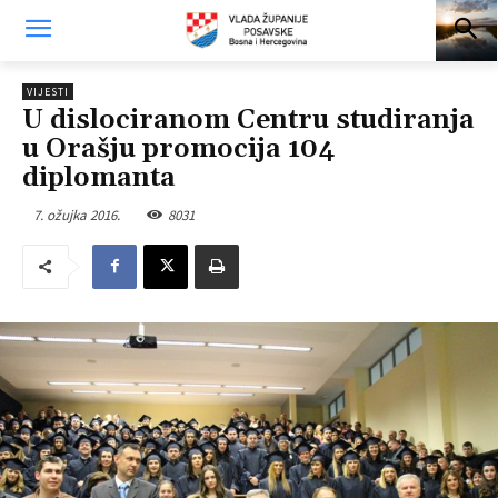
VIJESTI
U dislociranom Centru studiranja
u Orašju promocija 104
diplomanta
7. ožujka 2016.
8031