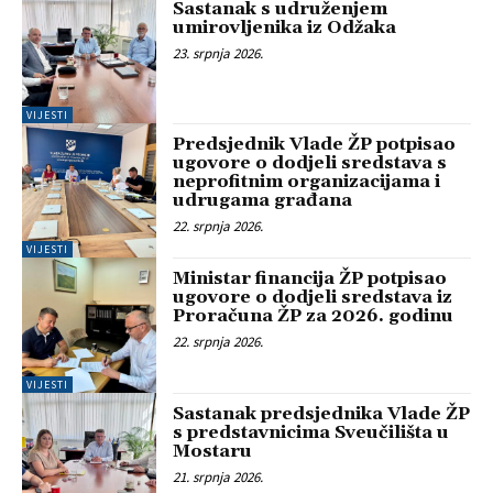
Sastanak s udruženjem
umirovljenika iz Odžaka
23. srpnja 2026.
VIJESTI
Predsjednik Vlade ŽP potpisao
ugovore o dodjeli sredstava s
neprofitnim organizacijama i
udrugama građana
22. srpnja 2026.
VIJESTI
Ministar financija ŽP potpisao
ugovore o dodjeli sredstava iz
Proračuna ŽP za 2026. godinu
22. srpnja 2026.
VIJESTI
Sastanak predsjednika Vlade ŽP
s predstavnicima Sveučilišta u
Mostaru
21. srpnja 2026.