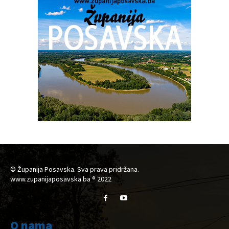
© Županija Posavska. Sva prava pridržana.
www.zupanijaposavska.ba ® 2022
O nama