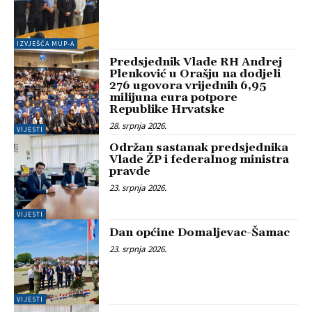
IZVJEŠĆA MUP-A
Predsjednik Vlade RH Andrej
Plenković u Orašju na dodjeli
276 ugovora vrijednih 6,95
milijuna eura potpore
Republike Hrvatske
28. srpnja 2026.
VIJESTI
Održan sastanak predsjednika
Vlade ŽP i federalnog ministra
pravde
23. srpnja 2026.
VIJESTI
Dan općine Domaljevac-Šamac
23. srpnja 2026.
VIJESTI