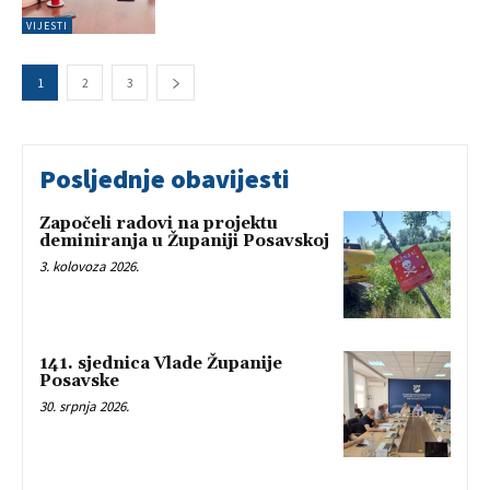
VIJESTI
1
2
3
Posljednje obavijesti
Započeli radovi na projektu
deminiranja u Županiji Posavskoj
3. kolovoza 2026.
141. sjednica Vlade Županije
Posavske
30. srpnja 2026.