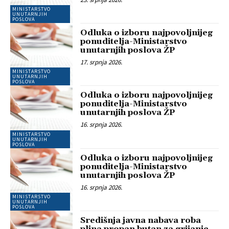
MINISTARSTVO
UNUTARNJIH
POSLOVA
Odluka o izboru najpovoljnijeg
ponuditelja-Ministarstvo
unutarnjih poslova ŽP
17. srpnja 2026.
MINISTARSTVO
UNUTARNJIH
POSLOVA
Odluka o izboru najpovoljnijeg
ponuditelja-Ministarstvo
unutarnjih poslova ŽP
16. srpnja 2026.
MINISTARSTVO
UNUTARNJIH
POSLOVA
Odluka o izboru najpovoljnijeg
ponuditelja-Ministarstvo
unutarnjih poslova ŽP
16. srpnja 2026.
MINISTARSTVO
UNUTARNJIH
POSLOVA
Središnja javna nabava roba