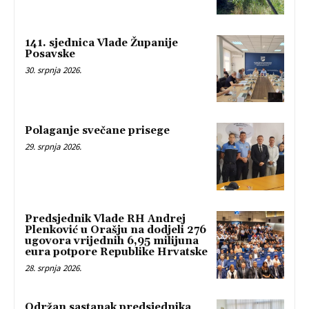
141. sjednica Vlade Županije
Posavske
30. srpnja 2026.
Polaganje svečane prisege
29. srpnja 2026.
Predsjednik Vlade RH Andrej
Plenković u Orašju na dodjeli 276
ugovora vrijednih 6,95 milijuna
eura potpore Republike Hrvatske
28. srpnja 2026.
Održan sastanak predsjednika