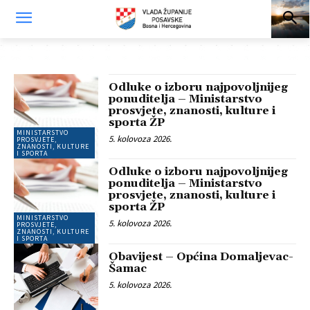
Odluke o izboru najpovoljnijeg
ponuditelja – Ministarstvo
prosvjete, znanosti, kulture i
sporta ŽP
MINISTARSTVO
5. kolovoza 2026.
PROSVJETE,
ZNANOSTI, KULTURE
I SPORTA
Odluke o izboru najpovoljnijeg
ponuditelja – Ministarstvo
prosvjete, znanosti, kulture i
sporta ŽP
MINISTARSTVO
5. kolovoza 2026.
PROSVJETE,
ZNANOSTI, KULTURE
I SPORTA
Obavijest – Općina Domaljevac-
Šamac
5. kolovoza 2026.