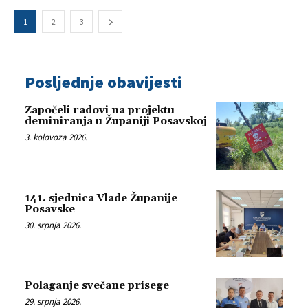
1
2
3
Posljednje obavijesti
Započeli radovi na projektu
deminiranja u Županiji Posavskoj
3. kolovoza 2026.
141. sjednica Vlade Županije
Posavske
30. srpnja 2026.
Polaganje svečane prisege
29. srpnja 2026.