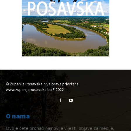
© Županija Posavska. Sva prava pridržana.
www.zupanijaposavska.ba ® 2022
O nama
Ovdje ćete pronaći najnovije vijesti, objave za medije,