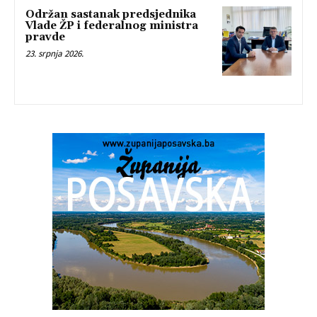
Održan sastanak predsjednika
Vlade ŽP i federalnog ministra
pravde
23. srpnja 2026.