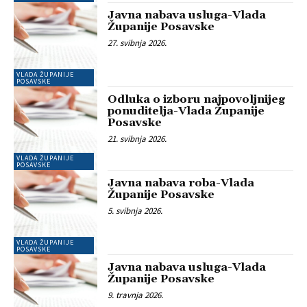
Javna nabava usluga-Vlada
Županije Posavske
27. svibnja 2026.
VLADA ŽUPANIJE
POSAVSKE
Odluka o izboru najpovoljnijeg
ponuditelja-Vlada Županije
Posavske
21. svibnja 2026.
VLADA ŽUPANIJE
POSAVSKE
Javna nabava roba-Vlada
Županije Posavske
5. svibnja 2026.
VLADA ŽUPANIJE
POSAVSKE
Javna nabava usluga-Vlada
Županije Posavske
9. travnja 2026.