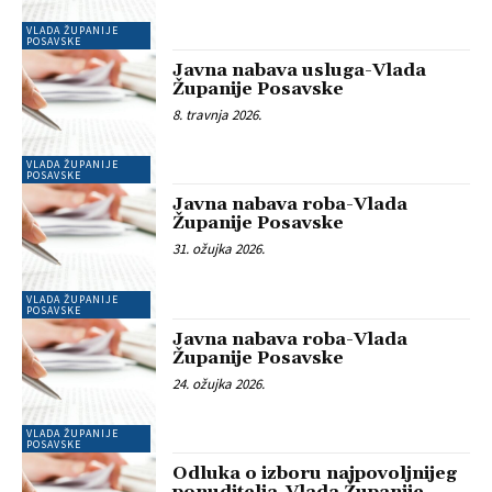
VLADA ŽUPANIJE
POSAVSKE
Javna nabava usluga-Vlada
Županije Posavske
8. travnja 2026.
VLADA ŽUPANIJE
POSAVSKE
Javna nabava roba-Vlada
Županije Posavske
31. ožujka 2026.
VLADA ŽUPANIJE
POSAVSKE
Javna nabava roba-Vlada
Županije Posavske
24. ožujka 2026.
VLADA ŽUPANIJE
POSAVSKE
Odluka o izboru najpovoljnijeg