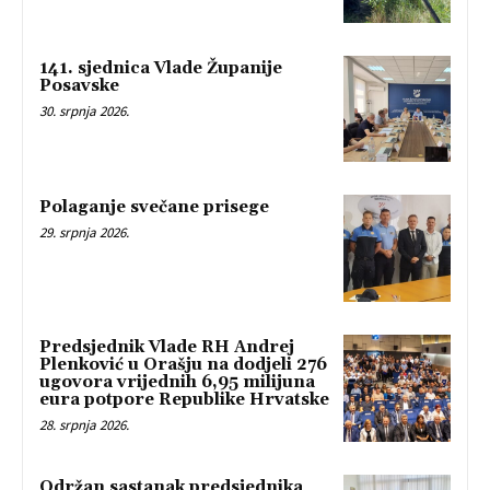
141. sjednica Vlade Županije
Posavske
30. srpnja 2026.
Polaganje svečane prisege
29. srpnja 2026.
Predsjednik Vlade RH Andrej
Plenković u Orašju na dodjeli 276
ugovora vrijednih 6,95 milijuna
eura potpore Republike Hrvatske
28. srpnja 2026.
Održan sastanak predsjednika