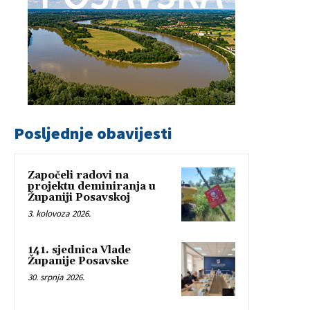
Posljednje obavijesti
Započeli radovi na
projektu deminiranja u
Županiji Posavskoj
3. kolovoza 2026.
141. sjednica Vlade
Županije Posavske
30. srpnja 2026.