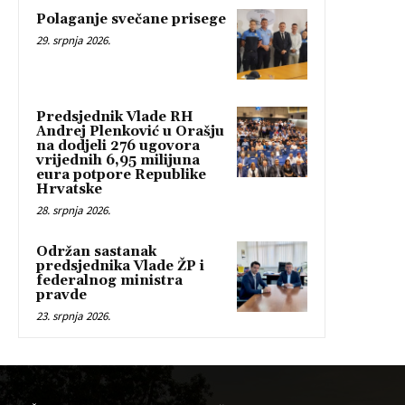
Polaganje svečane prisege
29. srpnja 2026.
Predsjednik Vlade RH
Andrej Plenković u Orašju
na dodjeli 276 ugovora
vrijednih 6,95 milijuna
eura potpore Republike
Hrvatske
28. srpnja 2026.
Održan sastanak
predsjednika Vlade ŽP i
federalnog ministra
pravde
23. srpnja 2026.