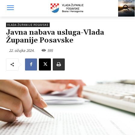
VLADA ŽUPANIJE POSAVSKE
Javna nabava usluga-Vlada
Županije Posavske
22. ožujka 2024.
595