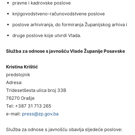
pravne i kadrovske poslove
knjigovodstveno-računovodstvene poslove
poslove arhiviranja, do formiranja Županijskog arhiva i
druge poslove koje utvrdi Vlada.
Služba za odnose s javnošću Vlade Županije Posavske
Kristina Krištić
predstojnik
Adresa:
Tridesetšesta ulica broj 33B
76270 Orašje
Tel: +387 31 713 265
e-mail:
press@zp.gov.ba
Služba za odnose s javnošću obavlja sljedeće poslove: