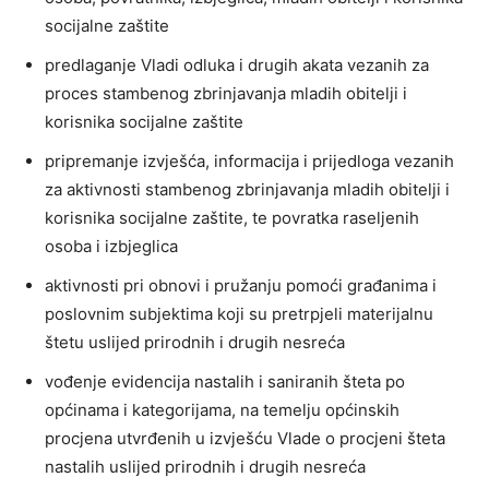
socijalne zaštite
predlaganje Vladi odluka i drugih akata vezanih za
proces stambenog zbrinjavanja mladih obitelji i
korisnika socijalne zaštite
pripremanje izvješća, informacija i prijedloga vezanih
za aktivnosti stambenog zbrinjavanja mladih obitelji i
korisnika socijalne zaštite, te povratka raseljenih
osoba i izbjeglica
aktivnosti pri obnovi i pružanju pomoći građanima i
poslovnim subjektima koji su pretrpjeli materijalnu
štetu uslijed prirodnih i drugih nesreća
vođenje evidencija nastalih i saniranih šteta po
općinama i kategorijama, na temelju općinskih
procjena utvrđenih u izvješću Vlade o procjeni šteta
nastalih uslijed prirodnih i drugih nesreća