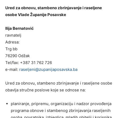
Ured za obnovu, stambeno zbrinjavanje i raseljene
osobe Vlade Županije Posavske
Ilija Bernatović
ravnatelj
Adresa:
Trg bb
76290 Odžak
Tel/fax: +387 31 762 726
e-mail:
raseljeni@zupanijaposavska.ba
Ured za obnovu, stambeno zbrinjavanje i raseljene osobe
obavlja stručne poslove koje se odnose na:
planiranje, pripremu, organizaciju i nadzor provođenja
programa obnove i stambenog zbrinjavanja raseljenih
osoba, povratnika, izbjeglica, mladih obitelji i korisnika