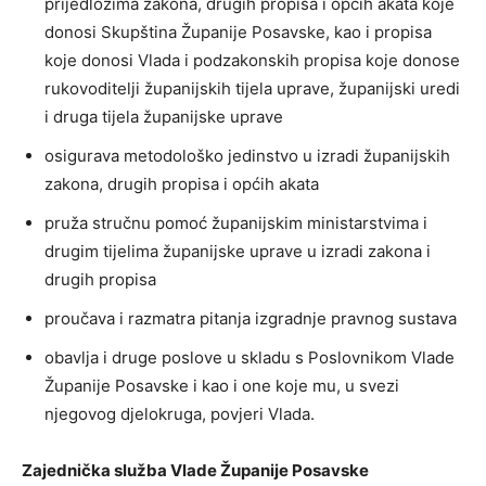
prijedlozima zakona, drugih propisa i općih akata koje
donosi Skupština Županije Posavske, kao i propisa
koje donosi Vlada i podzakonskih propisa koje donose
rukovoditelji županijskih tijela uprave, županijski uredi
i druga tijela županijske uprave
osigurava metodološko jedinstvo u izradi županijskih
zakona, drugih propisa i općih akata
pruža stručnu pomoć županijskim ministarstvima i
drugim tijelima županijske uprave u izradi zakona i
drugih propisa
proučava i razmatra pitanja izgradnje pravnog sustava
obavlja i druge poslove u skladu s Poslovnikom Vlade
Županije Posavske i kao i one koje mu, u svezi
njegovog djelokruga, povjeri Vlada.
Zajednička služba Vlade Županije Posavske