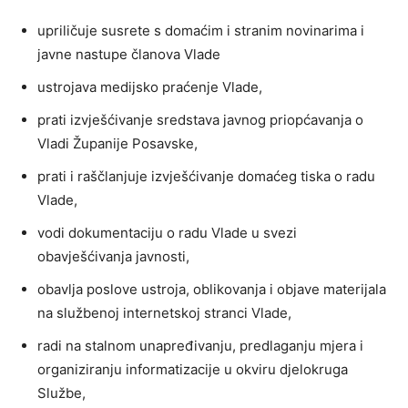
upriličuje susrete s domaćim i stranim novinarima i
javne nastupe članova Vlade
ustrojava medijsko praćenje Vlade,
prati izvješćivanje sredstava javnog priopćavanja o
Vladi Županije Posavske,
prati i raščlanjuje izvješćivanje domaćeg tiska o radu
Vlade,
vodi dokumentaciju o radu Vlade u svezi
obavješćivanja javnosti,
obavlja poslove ustroja, oblikovanja i objave materijala
na službenoj internetskoj stranci Vlade,
radi na stalnom unapređivanju, predlaganju mjera i
organiziranju informatizacije u okviru djelokruga
Službe,