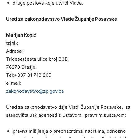
druge poslove koje utvrdi Vlada.
Ured za zakonodavstvo Vlade Županije Posavske
Marijan Kopić
tajnik
Adresa:
Tridesetšesta ulica broj 33B
76270 Orašje
Tel:+387 31 713 265
e-mail:
zakonodavstvo@zp.gov.ba
Ured za zakonodavstvo daje Vladi Županije Posavske, sa
stanovišta usklađenosti s Ustavom i pravnim sustavom:
pravna mišljenja o prednacrtima, nacrtima, odnosno