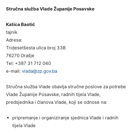
Stručna služba Vlade Županije Posavske
Katica Baotić
tajnik
Adresa:
Tridesetšesta ulica broj 33B
76270 Orašje
Tel: +387 31 712 040
e-mail:
vlada@zp.gov.ba
Stručna služba Vlade obavlja stručne poslove za potrebe
Vlade Županije Posavske, radnih tijela Vlade,
predsjednika i članova Vlade, koji se odnose na:
pripremanje i organiziranje sjednica Vlade i radnih
tijela Vlade