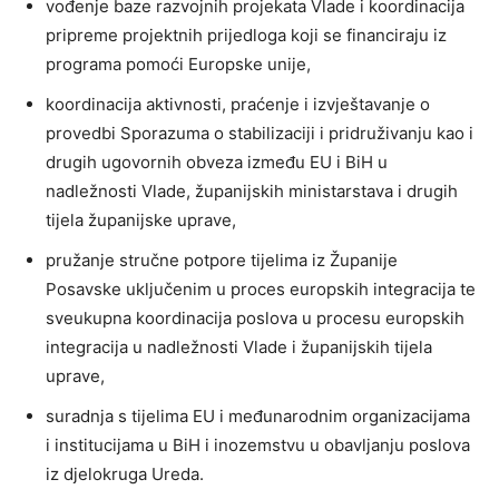
vođenje baze razvojnih projekata Vlade i koordinacija
pripreme projektnih prijedloga koji se financiraju iz
programa pomoći Europske unije,
koordinacija aktivnosti, praćenje i izvještavanje o
provedbi Sporazuma o stabilizaciji i pridruživanju kao i
drugih ugovornih obveza između EU i BiH u
nadležnosti Vlade, županijskih ministarstava i drugih
tijela županijske uprave,
pružanje stručne potpore tijelima iz Županije
Posavske uključenim u proces europskih integracija te
sveukupna koordinacija poslova u procesu europskih
integracija u nadležnosti Vlade i županijskih tijela
uprave,
suradnja s tijelima EU i međunarodnim organizacijama
i institucijama u BiH i inozemstvu u obavljanju poslova
iz djelokruga Ureda.