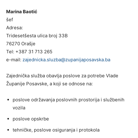
Marina Baotić
šef
Adresa:
Tridesetšesta ulica broj 33B
76270 Orašje
Tel: +387 31 713 265
e-mail:
zajednicka.sluzba@zupanijaposavska.ba
Zajednička služba obavlja poslove za potrebe Vlade
Županije Posavske, a koji se odnose na:
poslove održavanja poslovnih prostorija i službenih
vozila
poslove opskrbe
tehničke, poslove osiguranja i protokola