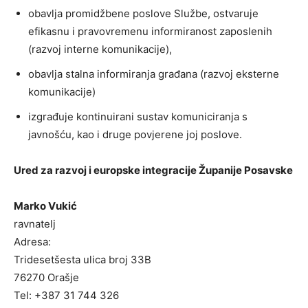
obavlja promidžbene poslove Službe, ostvaruje
efikasnu i pravovremenu informiranost zaposlenih
(razvoj interne komunikacije),
obavlja stalna informiranja građana (razvoj eksterne
komunikacije)
izgrađuje kontinuirani sustav komuniciranja s
javnošću, kao i druge povjerene joj poslove.
Ured za razvoj i europske integracije Županije Posavske
Marko Vukić
ravnatelj
Adresa:
Tridesetšesta ulica broj 33B
76270 Orašje
Tel: +387 31 744 326