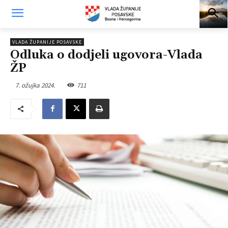
VLADA ŽUPANIJE POSAVSKE
Odluka o dodjeli ugovora-Vlada
ŽP
7. ožujka 2024.
711