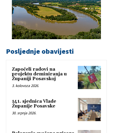
Posljednje obavijesti
Započeli radovi na
projektu deminiranja u
Županiji Posavskoj
3. kolovoza 2026.
141. sjednica Vlade
Županije Posavske
30. srpnja 2026.