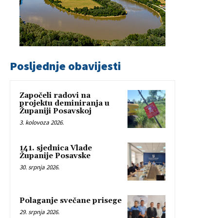
Posljednje obavijesti
Započeli radovi na
projektu deminiranja u
Županiji Posavskoj
3. kolovoza 2026.
141. sjednica Vlade
Županije Posavske
30. srpnja 2026.
Polaganje svečane prisege
29. srpnja 2026.