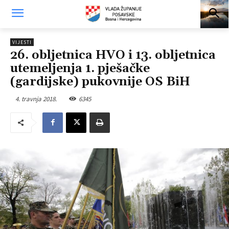
VIJESTI
26. obljetnica HVO i 13. obljetnica
utemeljenja 1. pješačke
(gardijske) pukovnije OS BiH
4. travnja 2018.
6345