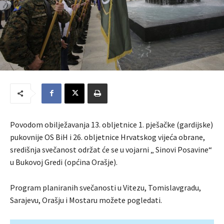
Povodom obilježavanja 13. obljetnice 1. pješačke (gardijske)
pukovnije OS BiH i 26. obljetnice Hrvatskog vijeća obrane,
središnja svečanost održat će se u vojarni „ Sinovi Posavine“
u Bukovoj Gredi (općina Orašje).
Program planiranih svečanosti u Vitezu, Tomislavgradu,
Sarajevu, Orašju i Mostaru možete pogledati.