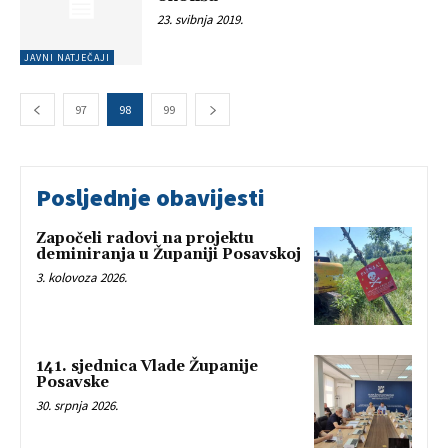
23. svibnja 2019.
JAVNI NATJEČAJI
97
98
99
Posljednje obavijesti
Započeli radovi na projektu
deminiranja u Županiji Posavskoj
3. kolovoza 2026.
141. sjednica Vlade Županije
Posavske
30. srpnja 2026.