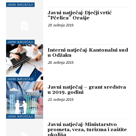
JAVNI NATJEČAJI
Javni natječaj-Dječji vrtić
“Pčelica” Orašje
29. svibnja 2019.
JAVNI NATJEČAJI
Interni natječaj-Kantonalni sud
u Odžaku
28. svibnja 2019.
JAVNI NATJEČAJI
Javni natječaj – grant sredstva
u 2019. godini
23. svibnja 2019.
JAVNI NATJEČAJI
Javni natječaj-Ministarstvo
prometa, veza, turizma i zaštite
okoliša