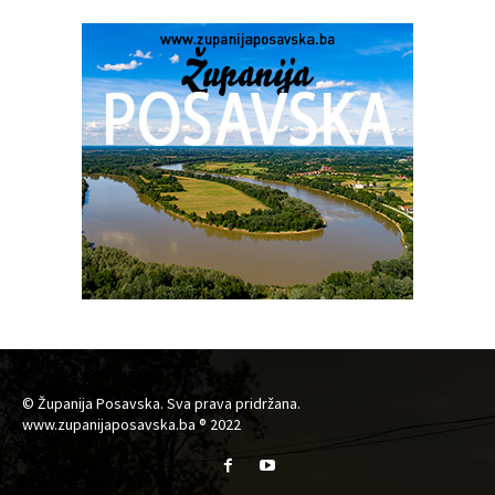
© Županija Posavska. Sva prava pridržana.
www.zupanijaposavska.ba ® 2022