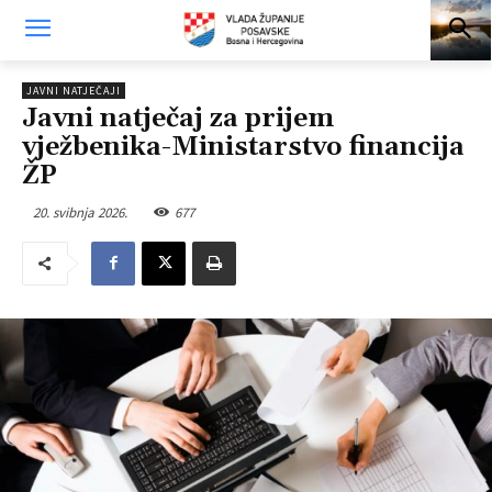
JAVNI NATJEČAJI
Javni natječaj za prijem
vježbenika-Ministarstvo financija
ŽP
20. svibnja 2026.
677