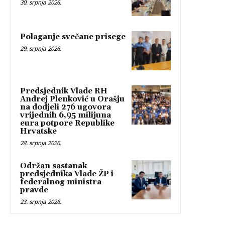
30. srpnja 2026.
Polaganje svečane prisege
29. srpnja 2026.
Predsjednik Vlade RH
Andrej Plenković u Orašju
na dodjeli 276 ugovora
vrijednih 6,95 milijuna
eura potpore Republike
Hrvatske
28. srpnja 2026.
Održan sastanak
predsjednika Vlade ŽP i
federalnog ministra
pravde
23. srpnja 2026.