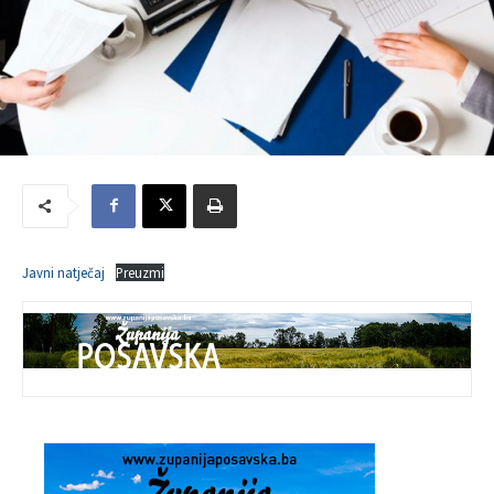
Javni natječaj
Preuzmi