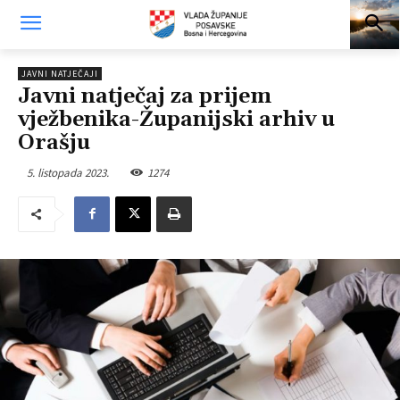
JAVNI NATJEČAJI
Javni natječaj za prijem
vježbenika-Županijski arhiv u
Orašju
5. listopada 2023.
1274