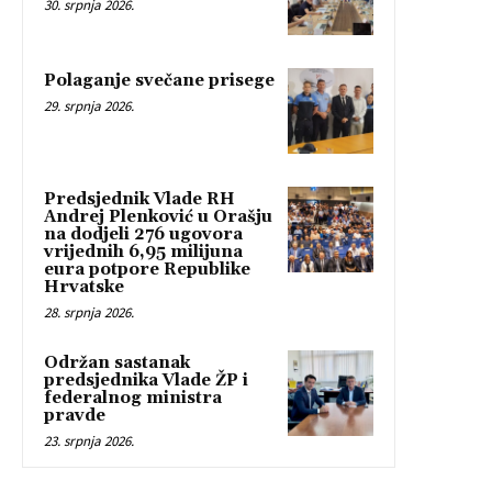
30. srpnja 2026.
Polaganje svečane prisege
29. srpnja 2026.
Predsjednik Vlade RH
Andrej Plenković u Orašju
na dodjeli 276 ugovora
vrijednih 6,95 milijuna
eura potpore Republike
Hrvatske
28. srpnja 2026.
Održan sastanak
predsjednika Vlade ŽP i
federalnog ministra
pravde
23. srpnja 2026.