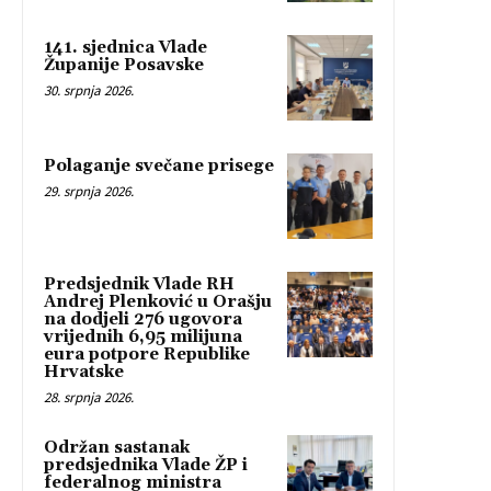
141. sjednica Vlade
Županije Posavske
30. srpnja 2026.
Polaganje svečane prisege
29. srpnja 2026.
Predsjednik Vlade RH
Andrej Plenković u Orašju
na dodjeli 276 ugovora
vrijednih 6,95 milijuna
eura potpore Republike
Hrvatske
28. srpnja 2026.
Održan sastanak
predsjednika Vlade ŽP i
federalnog ministra