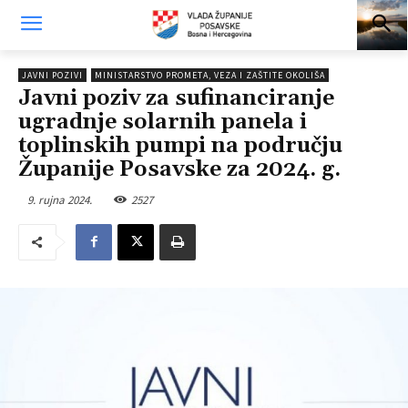
JAVNI POZIVI
MINISTARSTVO PROMETA, VEZA I ZAŠTITE OKOLIŠA
Javni poziv za sufinanciranje
ugradnje solarnih panela i
toplinskih pumpi na području
Županije Posavske za 2024. g.
9. rujna 2024.
2527