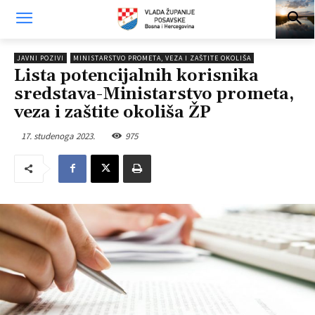
JAVNI POZIVI
MINISTARSTVO PROMETA, VEZA I ZAŠTITE OKOLIŠA
Lista potencijalnih korisnika
sredstava-Ministarstvo prometa,
veza i zaštite okoliša ŽP
17. studenoga 2023.
975