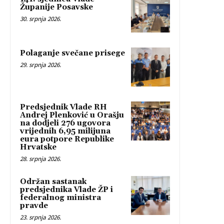
Županije Posavske
30. srpnja 2026.
Polaganje svečane prisege
29. srpnja 2026.
Predsjednik Vlade RH
Andrej Plenković u Orašju
na dodjeli 276 ugovora
vrijednih 6,95 milijuna
eura potpore Republike
Hrvatske
28. srpnja 2026.
Održan sastanak
predsjednika Vlade ŽP i
federalnog ministra
pravde
23. srpnja 2026.