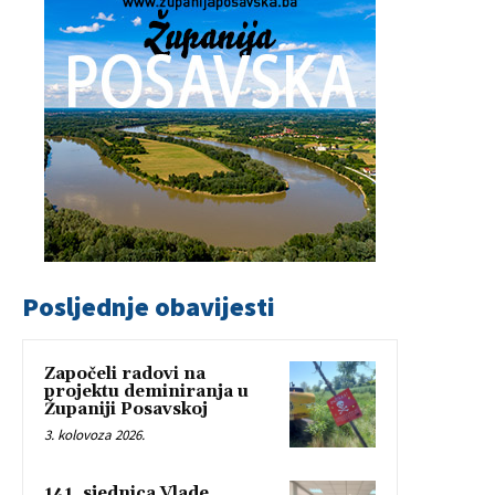
Posljednje obavijesti
Započeli radovi na
projektu deminiranja u
Županiji Posavskoj
3. kolovoza 2026.
141. sjednica Vlade