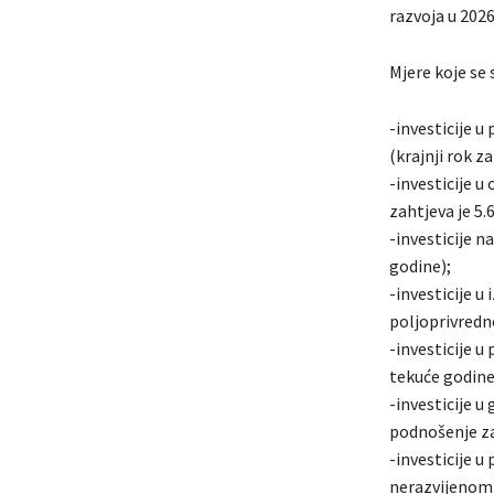
razvoja u 2026
Mjere koje se 
-investicije u
(krajnji rok z
-investicije u
zahtjeva je 5.
-investicije n
godine);
-investicije 
poljoprivredn
-investicije u
tekuće godine
-investicije u
podnošenje zah
-investicije 
nerazvijenom 