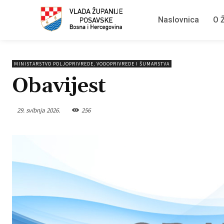
Naslovnica
O Ž
MINISTARSTVO POLJOPRIVREDE, VODOPRIVREDE I ŠUMARSTVA
Obavijest
29. svibnja 2026.
256