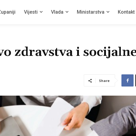
upaniji
Vijesti
Vlada
Ministarstva
Kontakt
o zdravstva i socijaln
Share