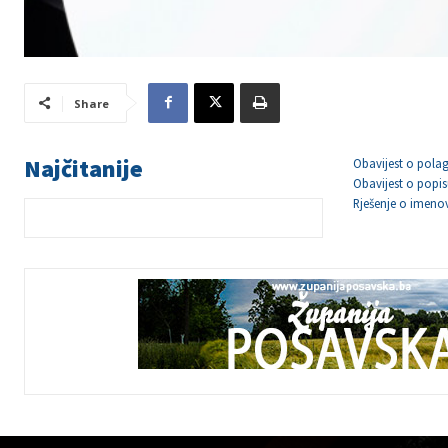
Share
Najčitanije
Obavijest o polag
Obavijest o popis
Rješenje o imeno