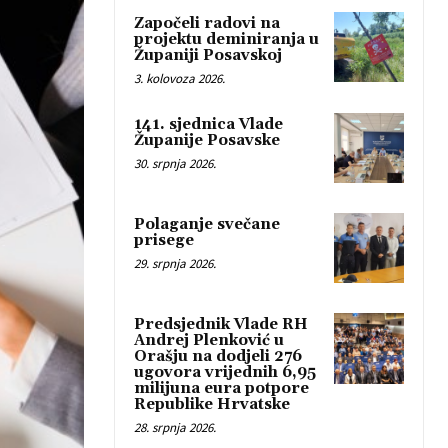
Započeli radovi na
projektu deminiranja u
Županiji Posavskoj
3. kolovoza 2026.
141. sjednica Vlade
Županije Posavske
30. srpnja 2026.
Polaganje svečane
prisege
29. srpnja 2026.
Predsjednik Vlade RH
Andrej Plenković u
Orašju na dodjeli 276
ugovora vrijednih 6,95
milijuna eura potpore
Republike Hrvatske
28. srpnja 2026.