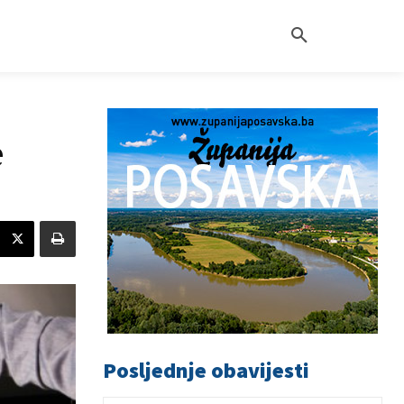
e
Posljednje obavijesti