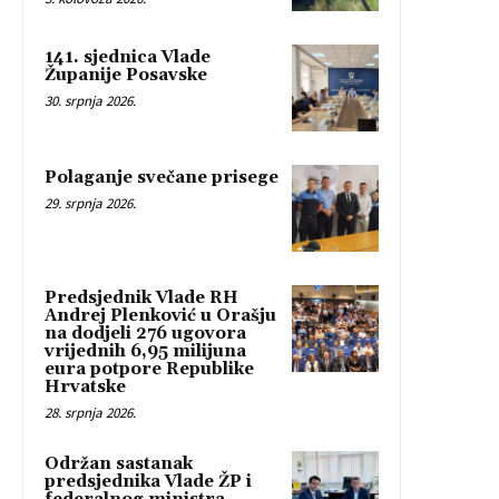
141. sjednica Vlade
Županije Posavske
30. srpnja 2026.
Polaganje svečane prisege
29. srpnja 2026.
Predsjednik Vlade RH
Andrej Plenković u Orašju
na dodjeli 276 ugovora
vrijednih 6,95 milijuna
eura potpore Republike
Hrvatske
28. srpnja 2026.
Održan sastanak
predsjednika Vlade ŽP i