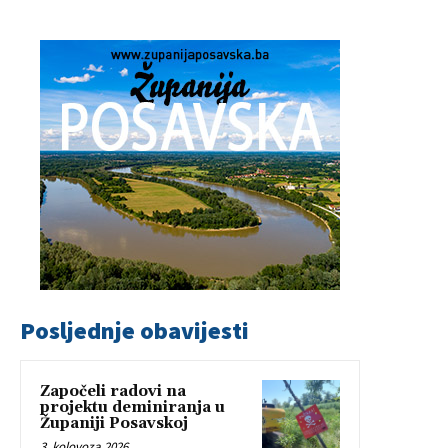
Posljednje obavijesti
Započeli radovi na
projektu deminiranja u
Županiji Posavskoj
3. kolovoza 2026.