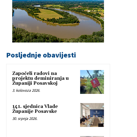
Posljednje obavijesti
Započeli radovi na
projektu deminiranja u
Županiji Posavskoj
3. kolovoza 2026.
141. sjednica Vlade
Županije Posavske
30. srpnja 2026.