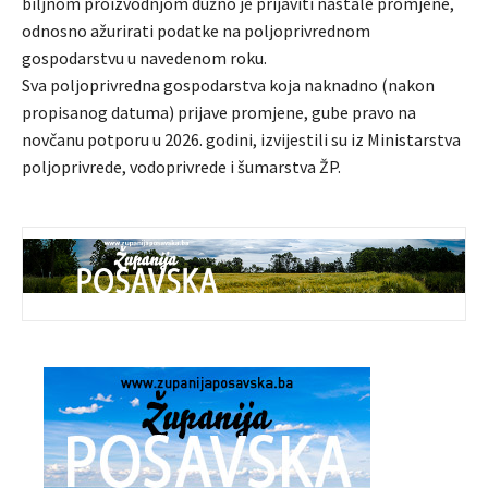
biljnom proizvodnjom dužno je prijaviti nastale promjene,
odnosno ažurirati podatke na poljoprivrednom
gospodarstvu u navedenom roku.
Sva poljoprivredna gospodarstva koja naknadno (nakon
propisanog datuma) prijave promjene, gube pravo na
novčanu potporu u 2026. godini, izvijestili su iz Ministarstva
poljoprivrede, vodoprivrede i šumarstva ŽP.