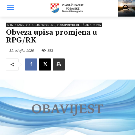
MINISTARSTVO POLJOPRIVREDE, VODOPRIVREDE I ŠUMARSTVA
Obveza upisa promjena u
RPG/RK
11. ožujka 2026.
363