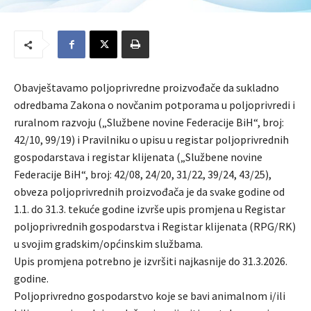
Obavještavamo poljoprivredne proizvođače da sukladno
odredbama Zakona o novčanim potporama u poljoprivredi i
ruralnom razvoju („Službene novine Federacije BiH“, broj:
42/10, 99/19) i Pravilniku o upisu u registar poljoprivrednih
gospodarstava i registar klijenata („Službene novine
Federacije BiH“, broj: 42/08, 24/20, 31/22, 39/24, 43/25),
obveza poljoprivrednih proizvođača je da svake godine od
1.1. do 31.3. tekuće godine izvrše upis promjena u Registar
poljoprivrednih gospodarstva i Registar klijenata (RPG/RK)
u svojim gradskim/općinskim službama.
Upis promjena potrebno je izvršiti najkasnije do 31.3.2026.
godine.
Poljoprivredno gospodarstvo koje se bavi animalnom i/ili