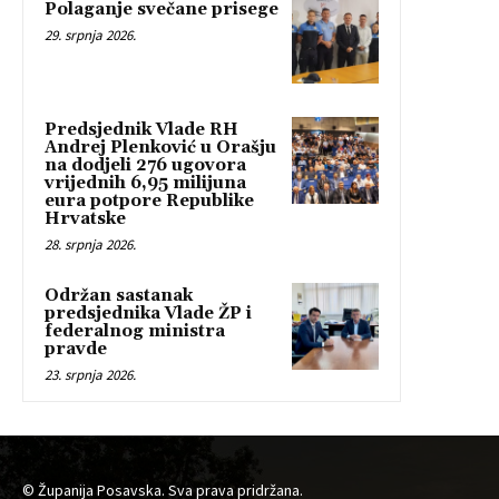
Polaganje svečane prisege
29. srpnja 2026.
Predsjednik Vlade RH
Andrej Plenković u Orašju
na dodjeli 276 ugovora
vrijednih 6,95 milijuna
eura potpore Republike
Hrvatske
28. srpnja 2026.
Održan sastanak
predsjednika Vlade ŽP i
federalnog ministra
pravde
23. srpnja 2026.
© Županija Posavska. Sva prava pridržana.