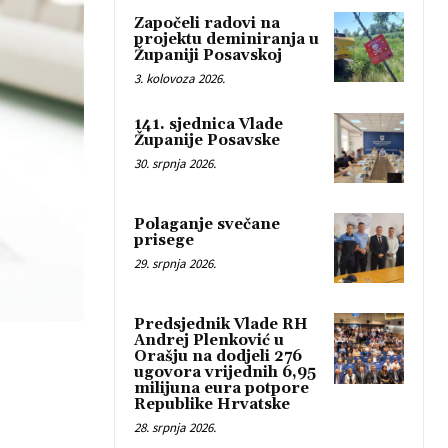
Započeli radovi na
projektu deminiranja u
Županiji Posavskoj
3. kolovoza 2026.
141. sjednica Vlade
Županije Posavske
30. srpnja 2026.
Polaganje svečane
prisege
29. srpnja 2026.
Predsjednik Vlade RH
Andrej Plenković u
Orašju na dodjeli 276
ugovora vrijednih 6,95
milijuna eura potpore
Republike Hrvatske
28. srpnja 2026.