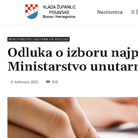
Naslovnica
O Ž
MINISTARSTVO UNUTARNJIH POSLOVA
Odluka o izboru najp
Ministarstvo unutar
4. kolovoza 2023.
818