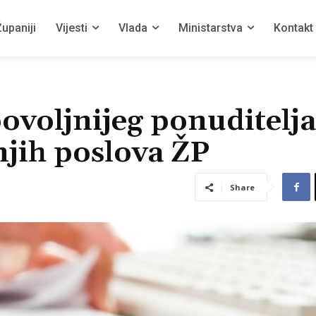
upaniji
Vijesti
Vlada
Ministarstva
Kontakt
ovoljnijeg ponuditelja
njih poslova ŽP
Share