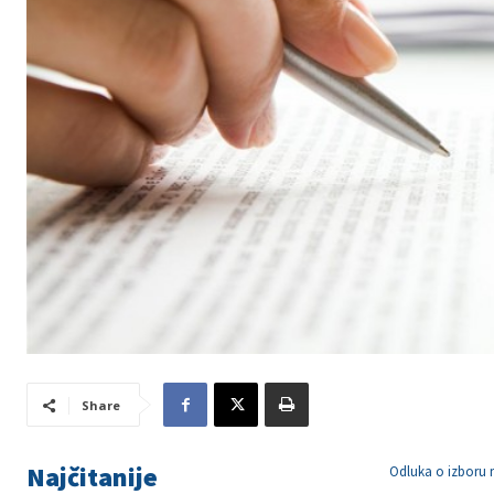
Share
Najčitanije
Odluka o izboru n