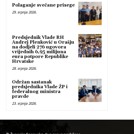
Polaganje svečane prisege
29. srpnja 2026.
Predsjednik Vlade RH
Andrej Plenković u Orašju
na dodjeli 276 ugovora
vrijednih 6,95 milijuna
eura potpore Republike
Hrvatske
28. srpnja 2026.
Održan sastanak
predsjednika Vlade ŽP i
federalnog ministra
pravde
23. srpnja 2026.