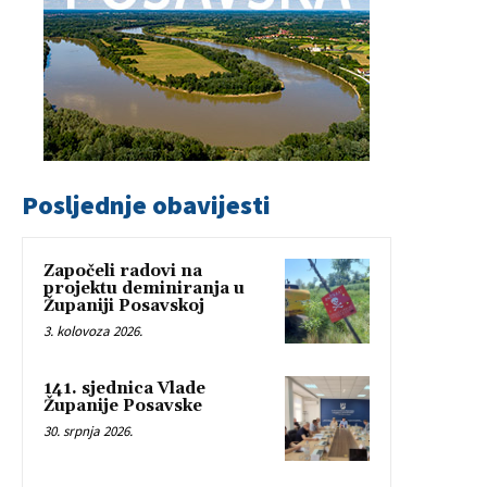
Posljednje obavijesti
Započeli radovi na
projektu deminiranja u
Županiji Posavskoj
3. kolovoza 2026.
141. sjednica Vlade
Županije Posavske
30. srpnja 2026.