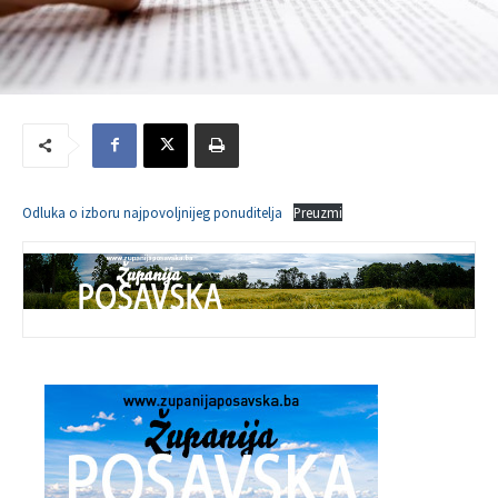
Odluka o izboru najpovoljnijeg ponuditelja
Preuzmi