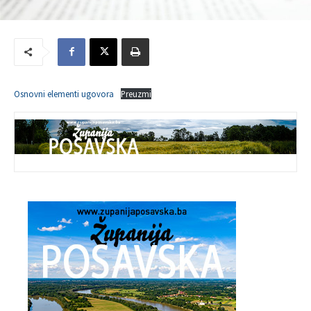
Osnovni elementi ugovora
Preuzmi