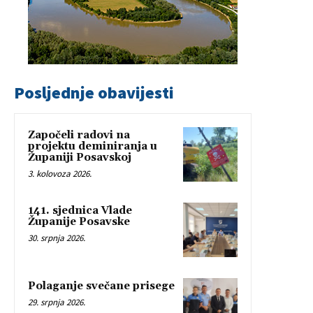
Posljednje obavijesti
Započeli radovi na
projektu deminiranja u
Županiji Posavskoj
3. kolovoza 2026.
141. sjednica Vlade
Županije Posavske
30. srpnja 2026.
Polaganje svečane prisege
29. srpnja 2026.