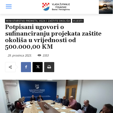
MINISTARSTVO PROMETA, VEZA I ZAŠTITE OKOLIŠA
VIJESTI
Potpisani ugovori o
sufinanciranju projekata zaštite
okoliša u vrijednosti od
500.000,00 KM
29. prosinca 2023.
1553