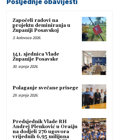
Posljednje obavijesti
Započeli radovi na
projektu deminiranja u
Županiji Posavskoj
3. kolovoza 2026.
141. sjednica Vlade
Županije Posavske
30. srpnja 2026.
Polaganje svečane prisege
29. srpnja 2026.
Predsjednik Vlade RH
Andrej Plenković u Orašju
na dodjeli 276 ugovora
vrijednih 6,95 milijuna