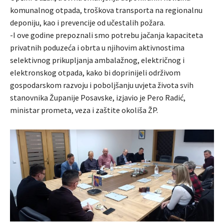
komunalnog otpada, troškova transporta na regionalnu
deponiju, kao i prevencije od učestalih požara.
-I ove godine prepoznali smo potrebu jačanja kapaciteta
privatnih poduzeća i obrta u njihovim aktivnostima
selektivnog prikupljanja ambalažnog, električnog i
elektronskog otpada, kako bi doprinijeli održivom
gospodarskom razvoju i poboljšanju uvjeta života svih
stanovnika Županije Posavske, izjavio je Pero Radić,
ministar prometa, veza i zaštite okoliša ŽP.