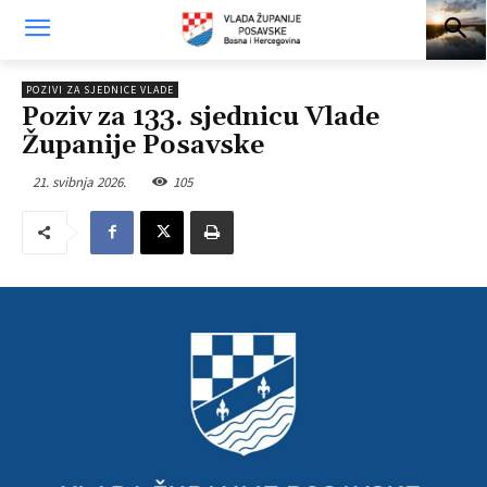
POZIVI ZA SJEDNICE VLADE
Poziv za 133. sjednicu Vlade
Županije Posavske
21. svibnja 2026.
105