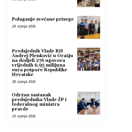
Polaganje svečane prisege
29. srpnja 2026.
Predsjednik Vlade RH
Andrej Plenković u Orašju
na dodjeli 276 ugovora
vrijednih 6,95 milijuna
eura potpore Republike
Hrvatske
28. srpnja 2026.
Održan sastanak
predsjednika Vlade ŽP i
federalnog ministra
pravde
23. srpnja 2026.