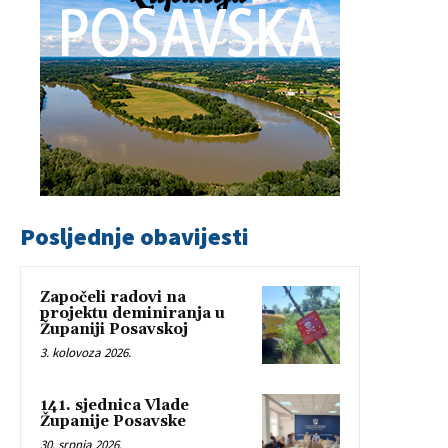
Posljednje obavijesti
Započeli radovi na
projektu deminiranja u
Županiji Posavskoj
3. kolovoza 2026.
141. sjednica Vlade
Županije Posavske
30. srpnja 2026.