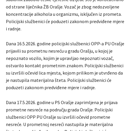
od strane liječnika ŽB Orašje. Vozač je zbog nedozvoljene
koncentracije alkohola u organizmu, isključen iz prometa.
Policijski službenici će poduzeti zakonom predviđene mjere
i radnje.
Dana 16.5.2026. godine policijski službenici OPP-a PU Orašje
prijavili su prometnu nesreću u gradu Orašju, u kojoj je
nepoznato vozilo, kojim je upravljao nepoznati vozač,
ostvarilo kontakt prometnim znakom. Policijski službenici
su izvršili očevid lica mjesta, kojom prilikom je utvrđeno da
je nastupila materijalna šteta. Policijski službenici će
poduzeti zakonom predviđene mjere i radnje.
Dana 17.5.2026. godine u PS Orašje zaprimljena je prijava
prometne nesreće na području grada Orašje. Policijski
službenici OPP PU Orašje su izvršili očevid prometne
nesreće. U prometnoj nesreći nastupila je materijalna