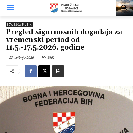
IZVJEŠĆA MUP-A
Pregled sigurnosnih događaja za
vremenski period od
11.5.-17.5.2026. godine
12. svibnja 2026.
5651