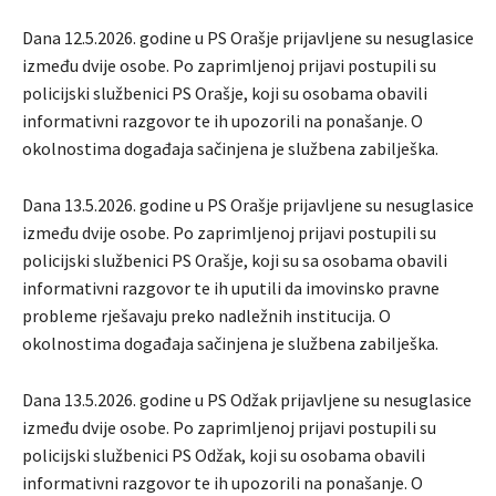
Dana 12.5.2026. godine u PS Orašje prijavljene su nesuglasice
između dvije osobe. Po zaprimljenoj prijavi postupili su
policijski službenici PS Orašje, koji su osobama obavili
informativni razgovor te ih upozorili na ponašanje. O
okolnostima događaja sačinjena je službena zabilješka.
Dana 13.5.2026. godine u PS Orašje prijavljene su nesuglasice
između dvije osobe. Po zaprimljenoj prijavi postupili su
policijski službenici PS Orašje, koji su sa osobama obavili
informativni razgovor te ih uputili da imovinsko pravne
probleme rješavaju preko nadležnih institucija. O
okolnostima događaja sačinjena je službena zabilješka.
Dana 13.5.2026. godine u PS Odžak prijavljene su nesuglasice
između dvije osobe. Po zaprimljenoj prijavi postupili su
policijski službenici PS Odžak, koji su osobama obavili
informativni razgovor te ih upozorili na ponašanje. O