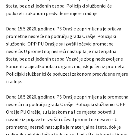
šteta, bez ozlijeđenih osoba. Policijski službenici će
poduzeti zakonom predviđene mjere i radnje.
Dana 15.5.2026. godine u PS Orašje zaprimljena je prijava
prometne nesreće na području grada Orašje. Policijski
službenici OPP PU Orašje su izvršili očevid prometne
nesreće. U prometnoj nesreći nastupila je materijalna
šteta, bez ozlijeđenih osoba. Vozač je zbog nedozvoljene
koncentracije alkohola u organizmu, isključen iz prometa.
Policijski službenici će poduzeti zakonom predviđene mjere
i radnje.
Dana 16.5.2026. godine u PS Orašje zaprimljena je prometna
nesreća na području grada Orašje. Policijski službenici OPP
Orašje PU Orašje, su izlaskom na lice mjesta potvrdili
navode iz prijave te izvršili očevid prometne nesreće. U
prometnoj nesreći nastupila je materijalna šteta, dok je
sudionik zadobio teške tjelesne ozljede što je konstatirano