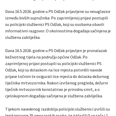
Dana 16.5.2026. godine u PS Odžak prijavljene su nesuglasice
između bivših supružnika. Po zaprimljenoj prijavi postupili
su policijski službenici PS Odžak, koji su osobama obavili
informativni razgovor. O okolnostima događaja sačinjena je
službena zabilješka.
Dana 16.5.2026. godine u PS Odžak prijavljen je pronalazak
beživotnog tijela na području općine Odžak. Po
zaprimljenoj prijavi postupili su policijski službenici PS
Odžak, koji su dolaskom na lice mjesta potvrdili navode
prijave točnim te osigurali lice mjesta do dolaska dežurnog
liječnika mrtvozornika. Nakon izvršenog pregleda, dežurni
liječnik mrtvozornik konstatirao je prirodnu smrt, a o
cjelokupnom događaju sačinjena je službena zabilješka.
Tijekom navedenog razdoblja policijski službenici izvršili su
legitimiranje 35 nepoznatih osoba, te isključili 5 vozača i 1