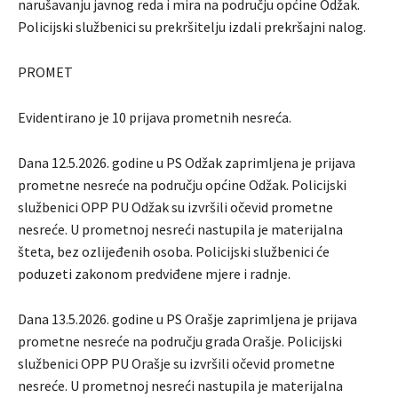
narušavanju javnog reda i mira na području općine Odžak.
Policijski službenici su prekršitelju izdali prekršajni nalog.
PROMET
Evidentirano je 10 prijava prometnih nesreća.
Dana 12.5.2026. godine u PS Odžak zaprimljena je prijava
prometne nesreće na području općine Odžak. Policijski
službenici OPP PU Odžak su izvršili očevid prometne
nesreće. U prometnoj nesreći nastupila je materijalna
šteta, bez ozlijeđenih osoba. Policijski službenici će
poduzeti zakonom predviđene mjere i radnje.
Dana 13.5.2026. godine u PS Orašje zaprimljena je prijava
prometne nesreće na području grada Orašje. Policijski
službenici OPP PU Orašje su izvršili očevid prometne
nesreće. U prometnoj nesreći nastupila je materijalna