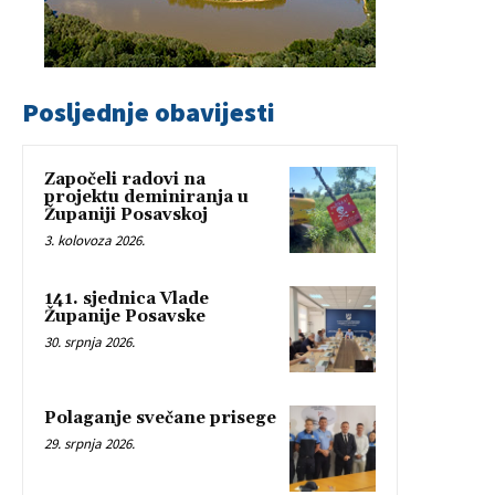
Posljednje obavijesti
Započeli radovi na
projektu deminiranja u
Županiji Posavskoj
3. kolovoza 2026.
141. sjednica Vlade
Županije Posavske
30. srpnja 2026.
Polaganje svečane prisege
29. srpnja 2026.