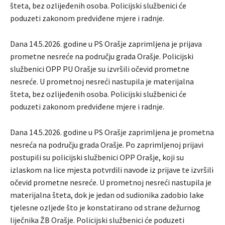
šteta, bez ozlijeđenih osoba. Policijski službenici će
poduzeti zakonom predviđene mjere i radnje.
Dana 14.5.2026. godine u PS Orašje zaprimljena je prijava
prometne nesreće na području grada Orašje. Policijski
službenici OPP PU Orašje su izvršili očevid prometne
nesreće. U prometnoj nesreći nastupila je materijalna
šteta, bez ozlijeđenih osoba. Policijski službenici će
poduzeti zakonom predviđene mjere i radnje.
Dana 14.5.2026. godine u PS Orašje zaprimljena je prometna
nesreća na području grada Orašje. Po zaprimljenoj prijavi
postupili su policijski službenici OPP Orašje, koji su
izlaskom na lice mjesta potvrdili navode iz prijave te izvršili
očevid prometne nesreće. U prometnoj nesreći nastupila je
materijalna šteta, dok je jedan od sudionika zadobio lake
tjelesne ozljede što je konstatirano od strane dežurnog
liječnika ŽB Orašje. Policijski službenici će poduzeti