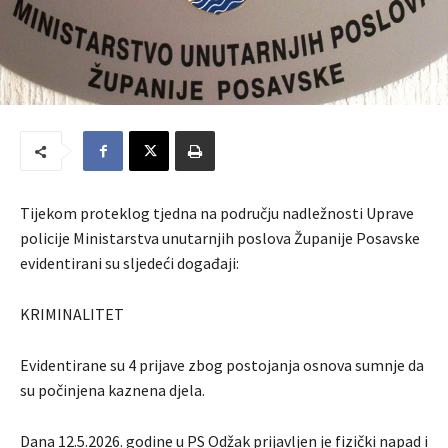
Tijekom proteklog tjedna na području nadležnosti Uprave
policije Ministarstva unutarnjih poslova Županije Posavske
evidentirani su sljedeći događaji:
KRIMINALITET
Evidentirane su 4 prijave zbog postojanja osnova sumnje da
su počinjena kaznena djela.
Dana 12.5.2026. godine u PS Odžak prijavljen je fizički napad i