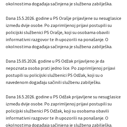
okolnostima događaja sačinjena je službena zabilješka.
Dana 15.5.2026. godine u PS Orašje prijavljene su nesuglasice
između dvije osobe. Po zaprimljenoj prijavi postupili su
policijski službenici PS Orašje, koji su osobama obavili
informativni razgovor te ih upozorili na ponašanje. O
okolnostima događaja sačinjena je službena zabilješka.
Dana 15.05.2026. godine u PS Odžak prijavljeno je da
nepoznata osoba prati jedno lice. Po zaprimljenoj prijavi
postupili su policijski službenici PS Odžak, koji su o
navedenom događaju sačinili službenu zabilješku.
Dana 16.5.2026. godine u PS Odžak prijavljene su nesuglasice
između dvije osobe. Po zaprimljenoj prijavi postupili su
policijski službenici PS Odžak, koji su osobama obavili
informativni razgovor te ih upozorili na ponašanje. O
okolnostima događaja sačinjena je službena zabilješka.