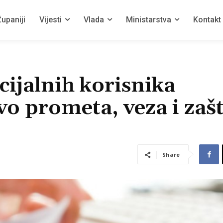
upaniji
Vijesti
Vlada
Ministarstva
Kontakt
cijalnih korisnika
o prometa, veza i zašt
Share