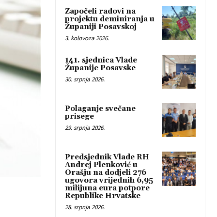
Započeli radovi na
projektu deminiranja u
Županiji Posavskoj
3. kolovoza 2026.
141. sjednica Vlade
Županije Posavske
30. srpnja 2026.
Polaganje svečane
prisege
29. srpnja 2026.
Predsjednik Vlade RH
Andrej Plenković u
Orašju na dodjeli 276
ugovora vrijednih 6,95
milijuna eura potpore
Republike Hrvatske
28. srpnja 2026.