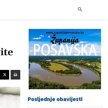
ite
Posljednje obavijesti