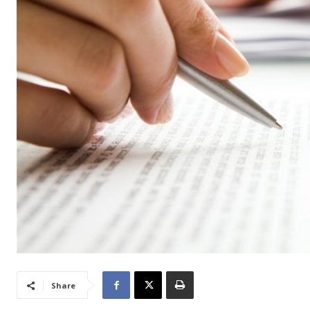
Share