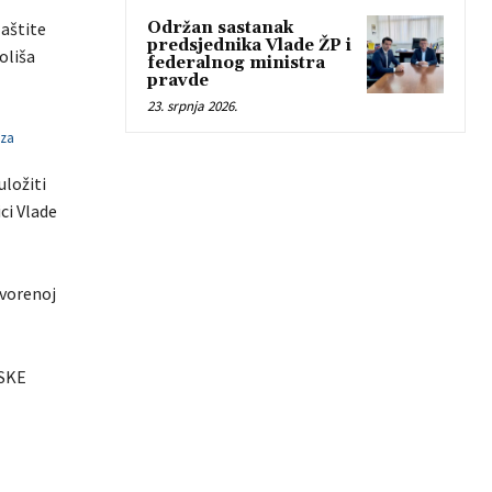
aštite
Održan sastanak
predsjednika Vlade ŽP i
oliša
federalnog ministra
pravde
23. srpnja 2026.
 za
uložiti
ci Vlade
vorenoj
SKE