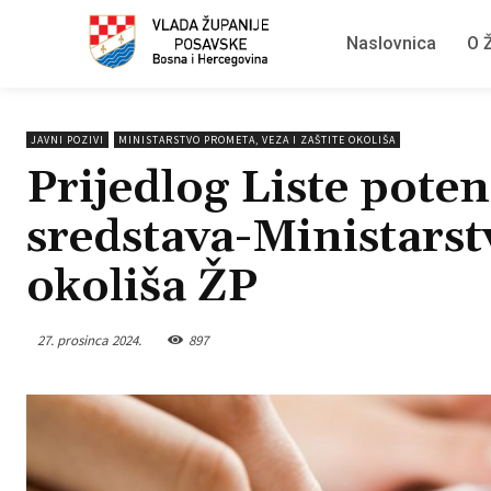
Naslovnica
O Ž
JAVNI POZIVI
MINISTARSTVO PROMETA, VEZA I ZAŠTITE OKOLIŠA
Prijedlog Liste poten
sredstava-Ministarstv
okoliša ŽP
27. prosinca 2024.
897